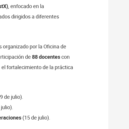
stX)
, enfocado en la
dos dirigidos a diferentes
 organizado por la Oficina de
rticipación de
88 docentes
con
el fortalecimiento de la práctica
9 de julio).
julio).
eraciones
(15 de julio).