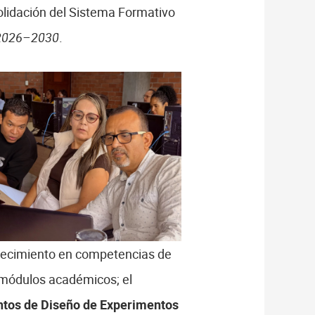
olidación del Sistema Formativo
 2026–2030
.
talecimiento en competencias de
 módulos académicos; el
tos de Diseño de Experimentos