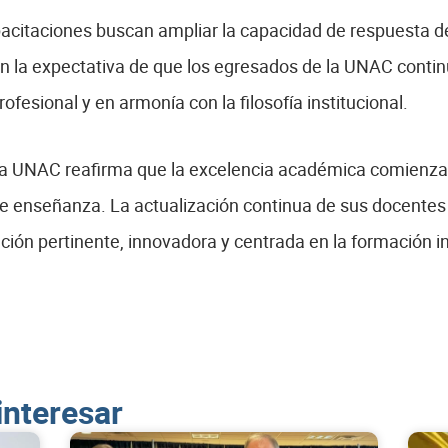
pacitaciones buscan ampliar la capacidad de respuesta de
on la expectativa de que los egresados de la UNAC conti
fesional y en armonía con la filosofía institucional.
la UNAC reafirma que la excelencia académica comienza
e enseñanza. La actualización continua de sus docentes fo
ción pertinente, innovadora y centrada en la formación in
interesar