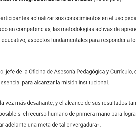
participantes actualizar sus conocimientos en el uso peda
basado en competencias, las metodologías activas de aprend
so educativo, aspectos fundamentales para responder a lo
, jefe de la Oficina de Asesoría Pedagógica y Currículo, 
sencial para alcanzar la misión institucional.
ada vez más desafiante, y el alcance de sus resultados 
osible si el recurso humano de primera mano para lograrl
var adelante una meta de tal envergadura».