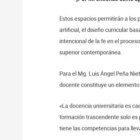
Estos espacios permitirán a los 
artificial, el diseño curricular 
intencional de la fe en el proce
superior contemporánea.
Para el Mg. Luis Ángel Peña Nieto
docente constituye un elemento e
«La docencia universitaria es c
formación trascendente solo es p
tiene las competencias para lle