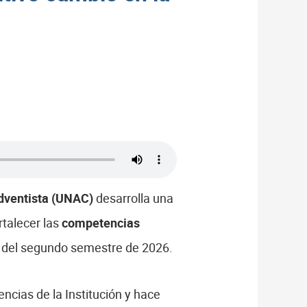
Adventista (UNAC)
desarrolla una
rtalecer las
competencias
llo del segundo semestre de 2026.
ncias de la Institución y hace