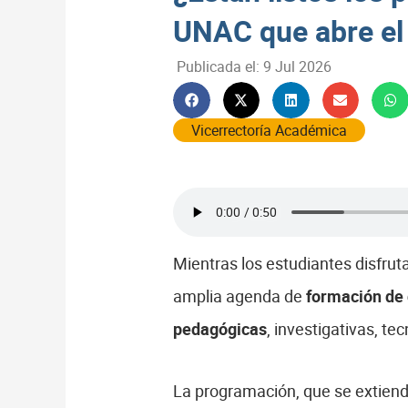
UNAC que abre el
Publicada el:
9 Jul 2026
Vicerrectoría Académica
Mientras los estudiantes disfrut
amplia agenda de
formación de
pedagógicas
, investigativas, t
La programación, que se extiende