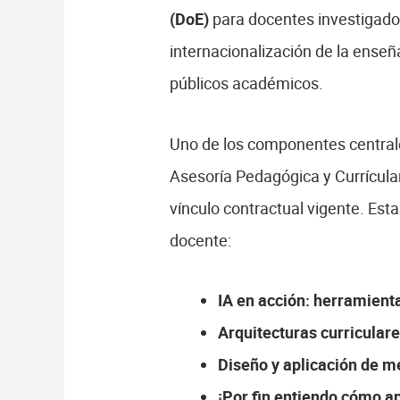
(DoE)
para docentes investigador
internacionalización de la enseñ
públicos académicos.
Uno de los componentes centrale
Asesoría Pedagógica y Currícular
vínculo contractual vigente. Est
docente:
IA en acción: herramienta
Arquitecturas curricular
Diseño y aplicación de m
¡Por fin entiendo cómo apl