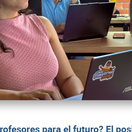
profesores para el futuro? El pos