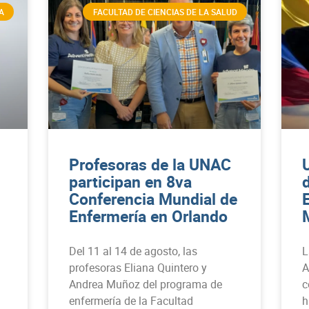
A
FACULTAD DE CIENCIAS DE LA SALUD
Profesoras de la UNAC
participan en 8va
Conferencia Mundial de
Enfermería en Orlando
Del 11 al 14 de agosto, las
L
profesoras Eliana Quintero y
A
Andrea Muñoz del programa de
c
enfermería de la Facultad
h