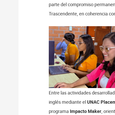
parte del compromiso permanente
Trascendente, en coherencia con 
Entre las actividades desarroll
inglés mediante el
UNAC Placem
programa
Impacto Maker
, orien