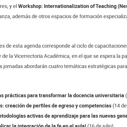
es; y el
Workshop: Internationalization of Teaching (Ne
anza, además de otros espacios de formación especializa
s de esta agenda corresponde al ciclo de capacitaciones
 de la Vicerrectoría Académica, en el que se espera la pa
as jornadas abordarán cuatro temáticas estratégicas para 
s prácticas para transformar la docencia universitaria
(
es: creación de perfiles de egreso y competencias
(14 de 
etodologías activas de aprendizaje para las nuevas gen
icar la integración de la fe en el aula!
(16 de julio).