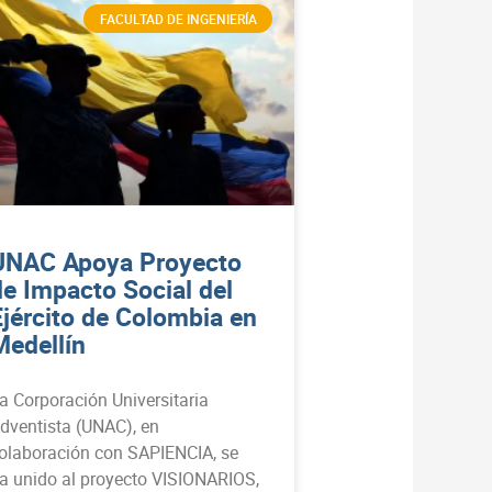
FACULTAD DE INGENIERÍA
UNAC Apoya Proyecto
de Impacto Social del
Ejército de Colombia en
Medellín
a Corporación Universitaria
dventista (UNAC), en
olaboración con SAPIENCIA, se
a unido al proyecto VISIONARIOS,