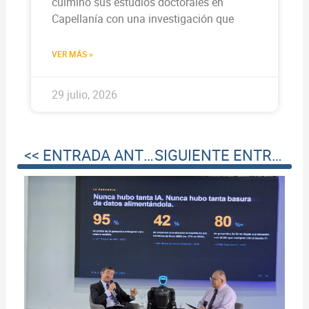
culminó sus estudios doctorales en
Capellanía con una investigación que
VER MÁS »
29 julio, 2026
<< ENTRADA ANTERIOR
SIGUIENTE ENTRADA >>