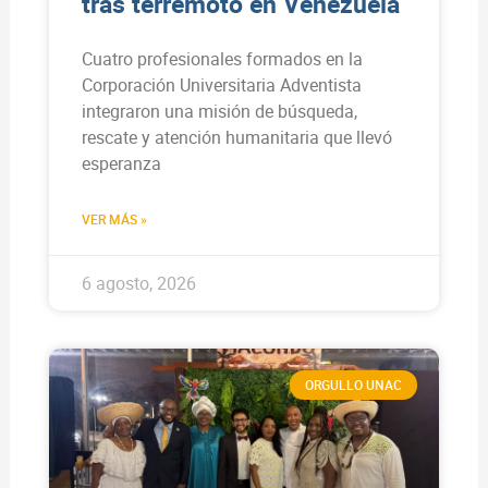
tras terremoto en Venezuela
Cuatro profesionales formados en la
Corporación Universitaria Adventista
integraron una misión de búsqueda,
rescate y atención humanitaria que llevó
esperanza
VER MÁS »
6 agosto, 2026
ORGULLO UNAC