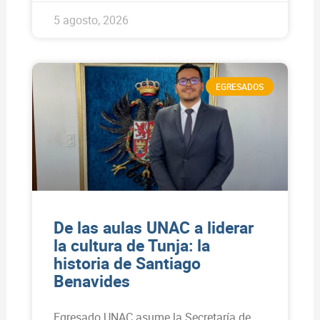
5 agosto, 2026
EGRESADOS
De las aulas UNAC a liderar
la cultura de Tunja: la
historia de Santiago
Benavides
Egresado UNAC asume la Secretaría de