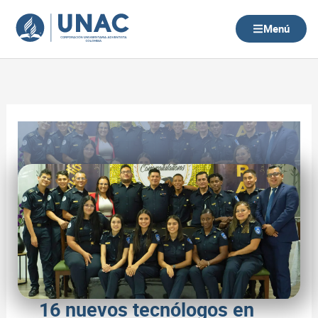
Ir
al
Menú
contenido
16 nuevos tecnólogos en