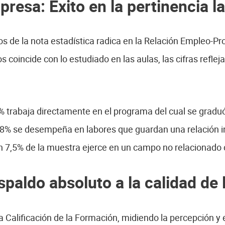
resa: Éxito en la pertinencia l
os de la nota estadística radica en la Relación Empleo-Pr
 coincide con lo estudiado en las aulas, las cifras reflej
% trabaja directamente en el programa del cual se gradu
,8% se desempeña en labores que guardan una relación in
 7,5% de la muestra ejerce en un campo no relacionado c
paldo absoluto a la calidad de 
 Calificación de la Formación, midiendo la percepción y e