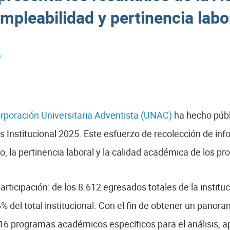
mpleabilidad y pertinencia labo
rporación Universitaria Adventista (UNAC)
ha hecho públi
s Institucional 2025. Este esfuerzo de recolección de in
, la pertinencia laboral y la calidad académica de los pr
articipación: de los 8.612 egresados totales de la institu
6% del total institucional. Con el fin de obtener un panora
16 programas académicos específicos para el análisis, 