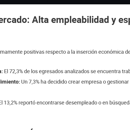
ercado: Alta empleabilidad y esp
sumamente positivas respecto a la inserción económica d
a:
El 72,3% de los egresados analizados se encuentra tr
imiento:
Un 7,3% ha decidido crear empresa o gestionar 
l 13,2% reportó encontrarse desempleado o en búsqued