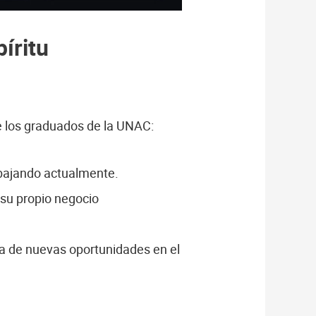
íritu
e los graduados de la UNAC:
abajando actualmente.
su propio negocio
a de nuevas oportunidades en el