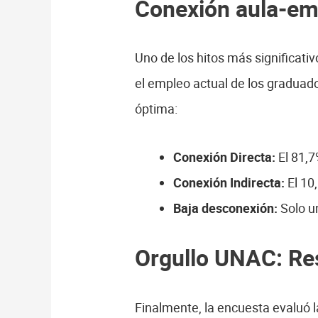
Conexión aula-emp
Uno de los hitos más significativ
el empleo actual de los graduados
óptima:
Conexión Directa:
El 81,7
Conexión Indirecta:
El 10
Baja desconexión:
Solo un
Orgullo UNAC: Res
Finalmente, la encuesta evaluó la