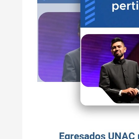
Egresados UNAC pr