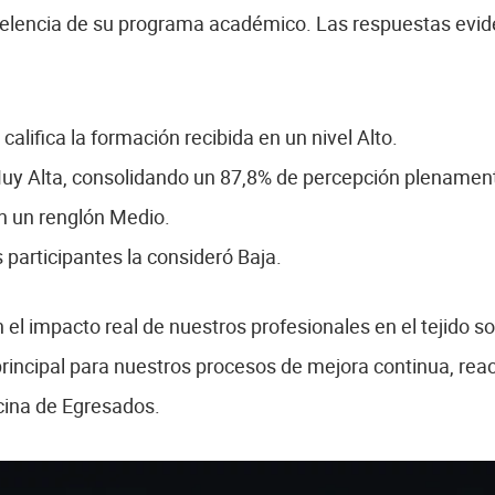
celencia de su programa académico. Las respuestas evid
califica la formación recibida en un nivel Alto.
Muy Alta, consolidando un 87,8% de percepción plenament
en un renglón Medio.
 participantes la consideró Baja.
 el impacto real de nuestros profesionales en el tejido soc
rincipal para nuestros procesos de mejora continua, reac
icina de Egresados.