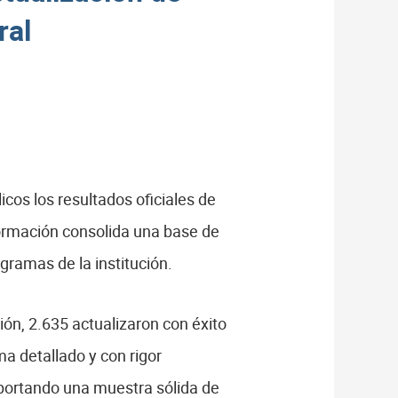
ral
cos los resultados oficiales de
formación consolida una base de
ogramas de la institución.
ción, 2.635 actualizaron con éxito
ma detallado y con rigor
aportando una muestra sólida de