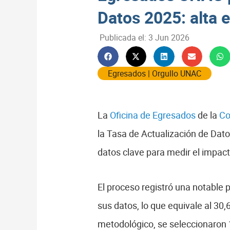
Datos 2025: alta e
Publicada el:
3 Jun 2026
Egresados
|
Orgullo UNAC
La
Oficina de Egresados
de la
Co
la Tasa de Actualización de Dato
datos clave para medir el impacto
El proceso registró una notable p
sus datos, lo que equivale al 30,
metodológico, se seleccionaron 