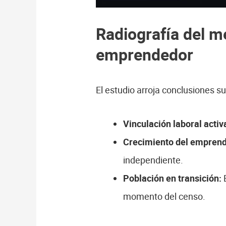
Radiografía del m
emprendedor
El estudio arroja conclusiones 
Vinculación laboral activ
Crecimiento del emprend
independiente.
Población en transición:
E
momento del censo.