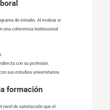
aboral
ograma de estudio. Al evaluar si
an una coherencia institucional
ó.
directa con su profesión.
on sus estudios universitarios.
la formación
l nivel de satisfacción que el