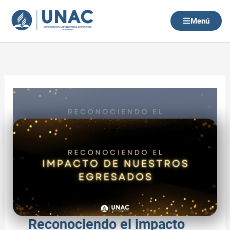
Ir
al
Menú
contenido
Reconociendo el impacto