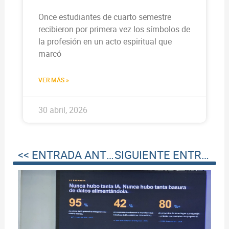
Once estudiantes de cuarto semestre
recibieron por primera vez los símbolos de
la profesión en un acto espiritual que
marcó
VER MÁS »
30 abril, 2026
<< ENTRADA ANTERIOR
SIGUIENTE ENTRADA >>