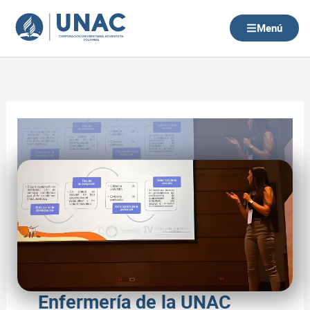
Ir
al
Menú
contenido
Enfermería de la UNAC