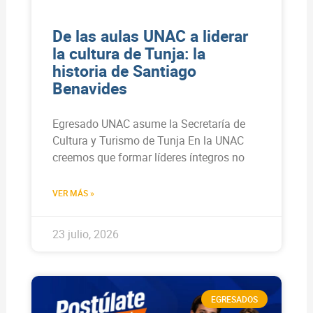
De las aulas UNAC a liderar
la cultura de Tunja: la
historia de Santiago
Benavides
Egresado UNAC asume la Secretaría de
Cultura y Turismo de Tunja En la UNAC
creemos que formar líderes íntegros no
VER MÁS »
23 julio, 2026
EGRESADOS