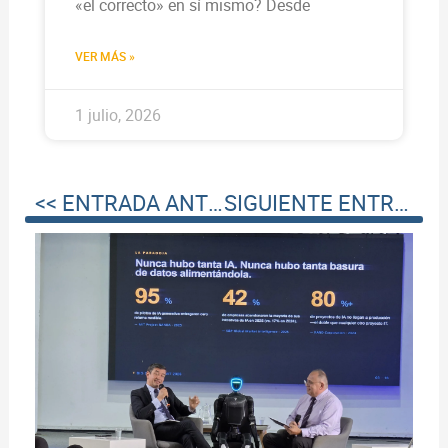
«el correcto» en sí mismo? Desde
VER MÁS »
1 julio, 2026
<< ENTRADA ANTERIOR
SIGUIENTE ENTRADA >>