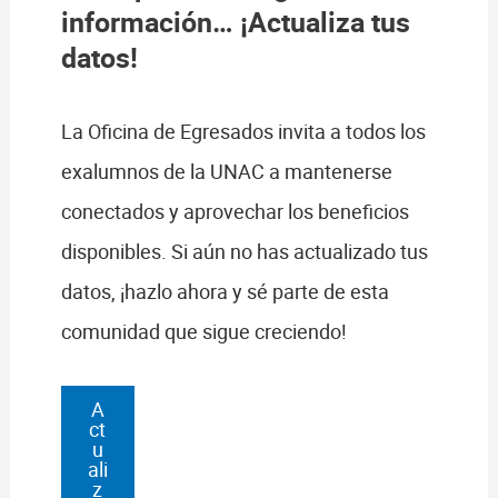
información… ¡Actualiza tus
datos!
La Oficina de Egresados invita a todos los
exalumnos de la UNAC a mantenerse
conectados y aprovechar los beneficios
disponibles. Si aún no has actualizado tus
datos, ¡hazlo ahora y sé parte de esta
comunidad que sigue creciendo!
A
ct
u
ali
z