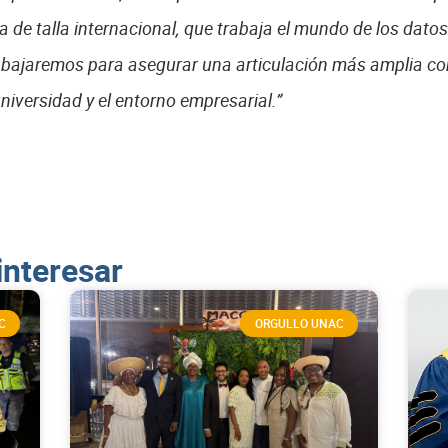
 talla internacional, que trabaja el mundo de los datos
bajaremos para asegurar una articulación más amplia con
universidad y el entorno empresarial.”
interesar
C
ORGULLO UNAC