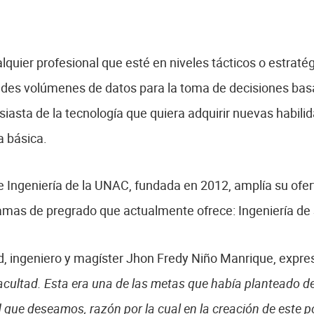
alquier profesional que esté en niveles tácticos o estrat
andes volúmenes de datos para la toma de decisiones bas
siasta de la tecnología que quiera adquirir nuevas habili
a básica.
 de Ingeniería de la UNAC, fundada en 2012, amplía su of
amas de pregrado que actualmente ofrece: Ingeniería de S
d, ingeniero y magíster Jhon Fredy Niño Manrique, expres
ultad. Esta era una de las metas que había planteado d
d que deseamos, razón por la cual en la creación de este