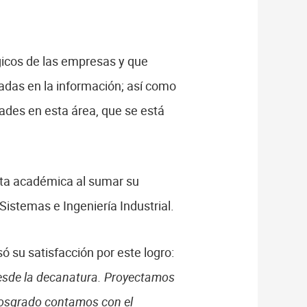
égicos de las empresas y que
adas en la información; así como
dades en esta área, que se está
erta académica al sumar su
istemas e Ingeniería Industrial.
ó su satisfacción por este logro:
esde la decanatura. Proyectamos
 posgrado contamos con el