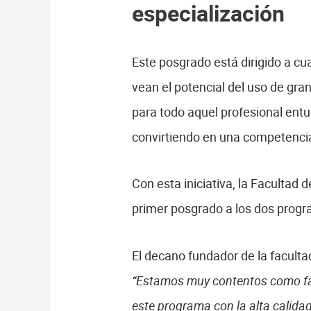
especialización
Este posgrado está dirigido a cu
vean el potencial del uso de gr
para todo aquel profesional entu
convirtiendo en una competenci
Con esta iniciativa, la Facultad
primer posgrado a los dos progr
El decano fundador de la faculta
“Estamos muy contentos como fac
este programa con la alta calida