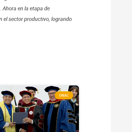
. Ahora en la etapa de
 el sector productivo, logrando
UNAC