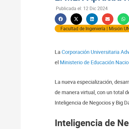
Publicada el:
12 Dic 2024
Facultad de Ingeniería
|
Misión U
La
Corporación Universitaria Ad
el
Ministerio de Educación Naci
La nueva especialización, desarr
de manera virtual, con un total de
Inteligencia de Negocios y Big D
Inteligencia de N