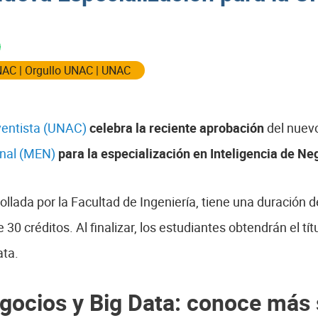
NAC
|
Orgullo UNAC
|
UNAC
ventista (UNAC)
celebra la reciente aprobación
del nuevo
onal (MEN)
para la especialización en Inteligencia de Ne
ollada por la Facultad de Ingeniería, tiene una duración 
 30 créditos. Al finalizar, los estudiantes obtendrán el tít
ata.
egocios y Big Data: conoce más