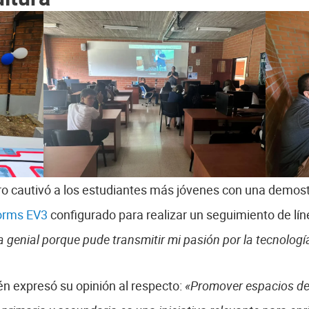
ero cautivó a los estudiantes más jóvenes con una demost
orms EV3
configurado para realizar un seguimiento de lín
 genial porque pude transmitir mi pasión por la tecnología
én expresó su opinión al respecto:
«Promover espacios de 