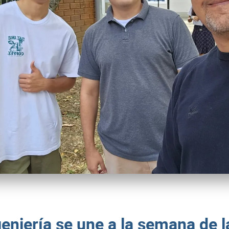
eniería se une a la semana de l