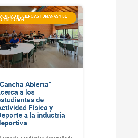
FACULTAD DE CIENCIAS HUMANAS Y DE
LA EDUCACIÓN
“Cancha Abierta”
acerca a los
estudiantes de
Actividad Física y
Deporte a la industria
deportiva