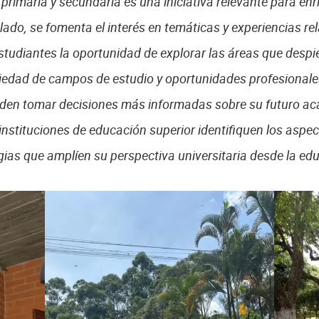
 primaria y secundaria es una iniciativa relevante para en
ado, se fomenta el interés en temáticas y experiencias r
 estudiantes la oportunidad de explorar las áreas que despi
iedad de campos de estudio y oportunidades profesionale
ueden tomar decisiones más informadas sobre su futuro a
instituciones de educación superior identifiquen los aspe
egias que amplíen su perspectiva universitaria desde la e