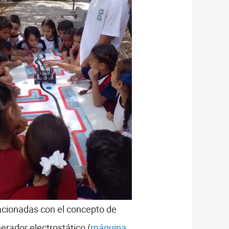
acionadas con el concepto de
nerador electrostático (
máquina