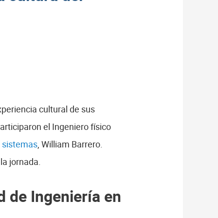
periencia cultural de sus
rticiparon el Ingeniero físico
e sistemas
, William Barrero.
la jornada.
d de Ingeniería en