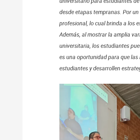
universitario para estudiantes de
desde etapas tempranas. Por un l
profesional, lo cual brinda a los
Además, al mostrar la amplia var
universitaria, los estudiantes p
es una oportunidad para que las 
estudiantes y desarrollen estrat