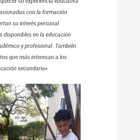
riquecer su experiencia educativa
elacionadas con la formación
ertan su interés personal.
s disponibles en la educación
cadémico y profesional. También
ctos que más interesan a los
ducación secundaria»
.