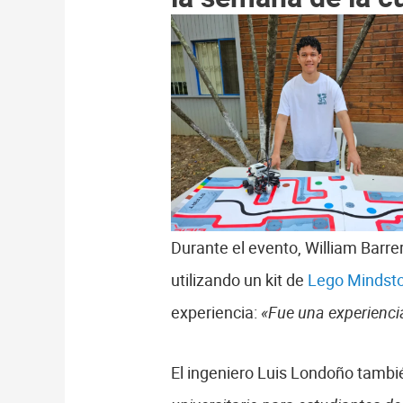
Durante el evento, William Barr
utilizando un kit de
Lego Mindst
experiencia:
«Fue una experiencia
El ingeniero Luis Londoño tambi