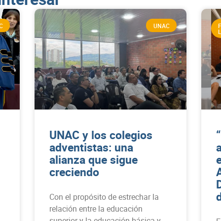
C
UNAC
UNAC y los colegios
adventistas: una
alianza que sigue
creciendo
Con el propósito de estrechar la
relación entre la educación
superior y la educación básica y