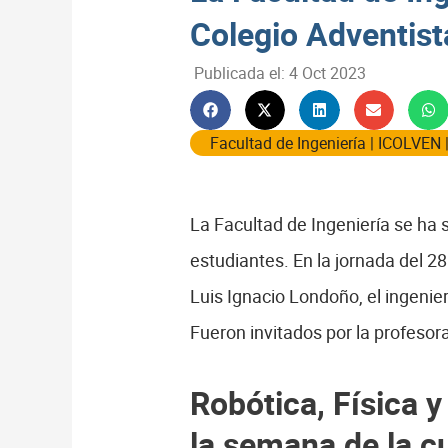
Colegio Adventis
Publicada el:
4 Oct 2023
Facultad de Ingeniería
|
ICOLVEN
La Facultad de Ingeniería se ha
estudiantes. En la jornada del 28
Luis Ignacio Londoño, el ingenie
Fueron invitados por la profesor
Robótica, Física y
la semana de la c