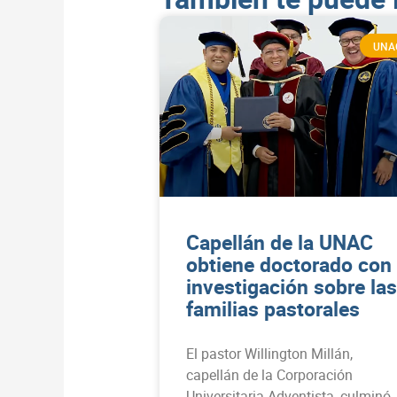
UNA
Capellán de la UNAC
obtiene doctorado con
investigación sobre las
familias pastorales
El pastor Willington Millán,
capellán de la Corporación
Universitaria Adventista, culminó