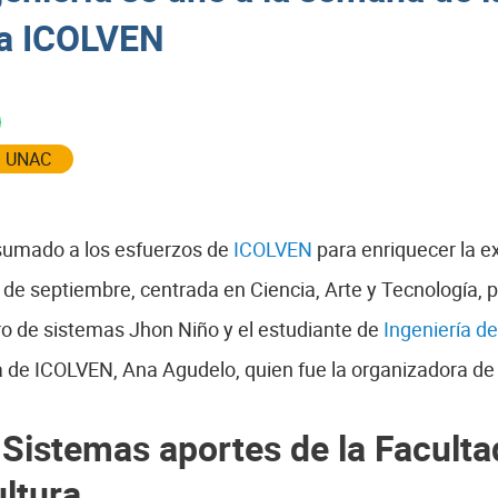
ta ICOLVEN
|
UNAC
 sumado a los esfuerzos de
ICOLVEN
para enriquecer la ex
 de septiembre, centrada en Ciencia, Arte y Tecnología, pa
ro de sistemas Jhon Niño y el estudiante de
Ingeniería d
a de ICOLVEN, Ana Agudelo, quien fue la organizadora de 
 Sistemas aportes de la Faculta
ultura