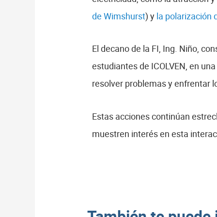
de Wimshurst
) y
la polarización d
El decano de la FI, Ing. Niño, co
estudiantes de ICOLVEN, en una 
resolver problemas y enfrentar 
Estas acciones continúan estre
muestren interés en esta inter
También te puede 