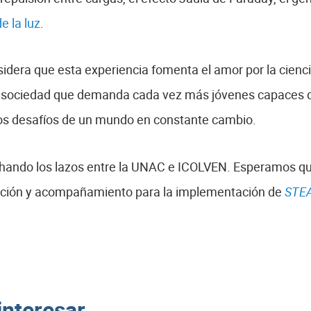
e la luz
.
nsidera que esta experiencia fomenta el amor por la cienci
sociedad que demanda cada vez más jóvenes capaces de 
los desafíos de un mundo en constante cambio.
chando los lazos entre la UNAC e ICOLVEN. Esperamos qu
acción y acompañamiento para la implementación de
STE
interesar