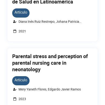
de Salud en Latinoamérica
Artículo
Diana Inés Ruiz Restrepo, Johana Patricia
Montaña Virgen, Jenith Paola Vargas Moreno
2021
Parental stress and perception of
parental nursing care in
neonatology
Artículo
Mery Yaneth Flores, Edgardo Javier Ramos
2023