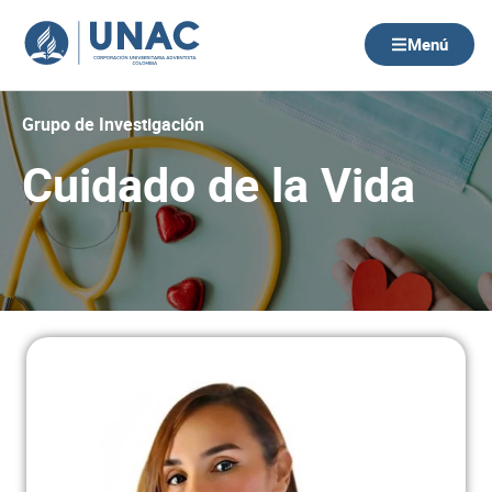
Ir
al
Menú
contenido
Grupo de Investigación
Cuidado de la Vida