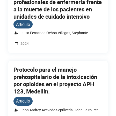
profesionales de enfermería frente
a la muerte de los pacientes en
unidades de cuidado intensivo
Artículo
Luisa Fernanda Ochoa Villegas, Stephanie
Alejandra Garcés Cabrera, Slendy Julieth Ardila
2024
Cepeda
Protocolo para el manejo
prehospitalario de la intoxicación
por opioides en el proyecto APH
123, Medellín.
Artículo
Jhon Andrey Acevedo Sepúlveda, John Jairo Pérez