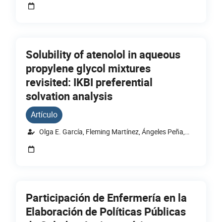
Marín, Mateo Heredia Vásquez, Elkin Prado
Sanabria.
Solubility of atenolol in aqueous
propylene glycol mixtures
revisited: IKBI preferential
solvation analysis
Artículo
Olga E. García, Fleming Martínez, Ángeles Peña,
Abolghasem Jouyban & William E. Acree.
Participación de Enfermería en la
Elaboración de Políticas Públicas