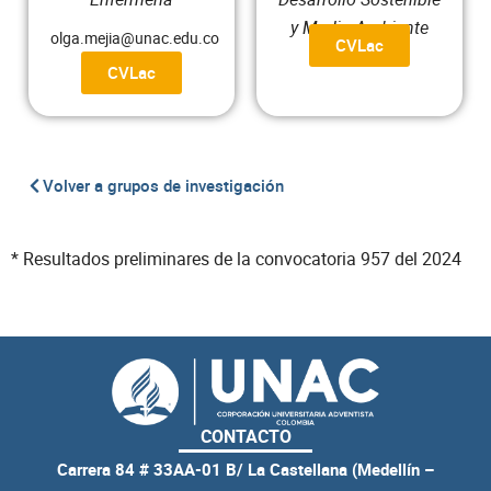
y Medio Ambiente
olga.mejia@unac.edu.co
CVLac
CVLac
Volver a grupos de investigación
* Resultados preliminares de la convocatoria 957 del 2024
CONTACTO
Carrera 84 # 33AA-01 B/ La Castellana (Medellín –