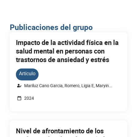
Publicaciones del grupo
Página
Página
Página
Página
Impacto de la actividad física en la
salud mental en personas con
trastornos de ansiedad y estrés
Artículo
Mariluz Cano Garcia, Romero, Ligia E, Maryin
Alvarez, Paula Andrea Saavedra, Gaspar
2024
Cartagena, Dorimely.
Nivel de afrontamiento de los