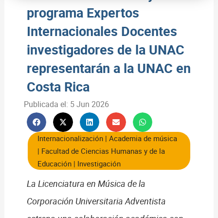
programa Expertos
Internacionales Docentes
investigadores de la UNAC
representarán a la UNAC en
Costa Rica
Publicada el:
5 Jun 2026
Internacionalización
|
Academia de música
|
Facultad de Ciencias Humanas y de la
Educación
|
Investigación
La Licenciatura en Música de la
Corporación Universitaria Adventista