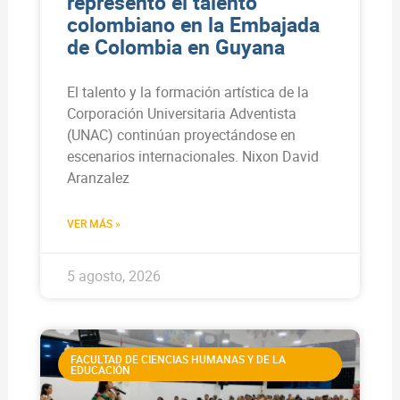
representó el talento
colombiano en la Embajada
de Colombia en Guyana
El talento y la formación artística de la
Corporación Universitaria Adventista
(UNAC) continúan proyectándose en
escenarios internacionales. Nixon David
Aranzalez
VER MÁS »
5 agosto, 2026
FACULTAD DE CIENCIAS HUMANAS Y DE LA
EDUCACIÓN