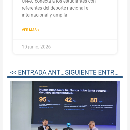
UNAC conecta a los estudiantes con
referentes del deporte nacional e
internacional y amplía
VER MÁS »
10 junio, 2026
<< ENTRADA ANTERIOR
SIGUIENTE ENTRADA >>