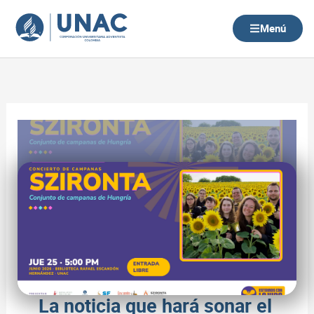
Ir
al
Menú
contenido
La noticia que hará sonar el