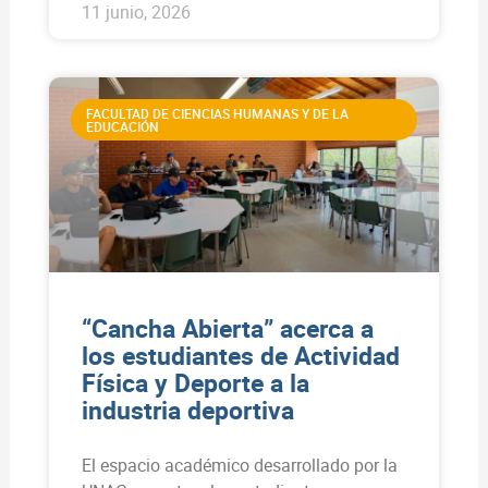
11 junio, 2026
FACULTAD DE CIENCIAS HUMANAS Y DE LA
EDUCACIÓN
“Cancha Abierta” acerca a
los estudiantes de Actividad
Física y Deporte a la
industria deportiva
El espacio académico desarrollado por la