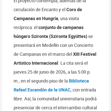
El proyecto contempla, además de la
circulación de Encanto y el
Coro de
Campanas en Hungría
, una visita
recíproca: el
conjunto de campanas
húngaro Szironta (Szironta Együttes)
se
presentará en Medellín con un Concierto
de Campanas en el marco del
XIII Festival
Artístico Internacional
. La cita será el
jueves 25 de junio de 2026, a las 5:00 p.
m., en el segundo piso de la
Biblioteca
Rafael Escandón de la UNAC
, con entrada
libre. Así, la comunidad universitaria podrá
presenciar de cerca el intercambio cultural