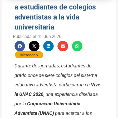
a estudiantes de colegios
adventistas a la vida
universitaria
Publicada el:
18 Jun 2026
Mercadeo
Durante dos jornadas, estudiantes de
grado once de siete colegios del sistema
educativo adventista participaron en
Vive
la UNAC 2026
, una experiencia diseñada
por la
Corporación Universitaria
Adventista (UNAC)
para acercar a los