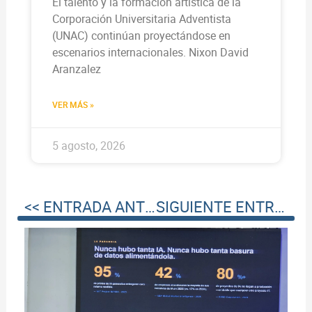
El talento y la formación artística de la
Corporación Universitaria Adventista
(UNAC) continúan proyectándose en
escenarios internacionales. Nixon David
Aranzalez
VER MÁS »
5 agosto, 2026
<< ENTRADA ANTERIOR
SIGUIENTE ENTRADA >>