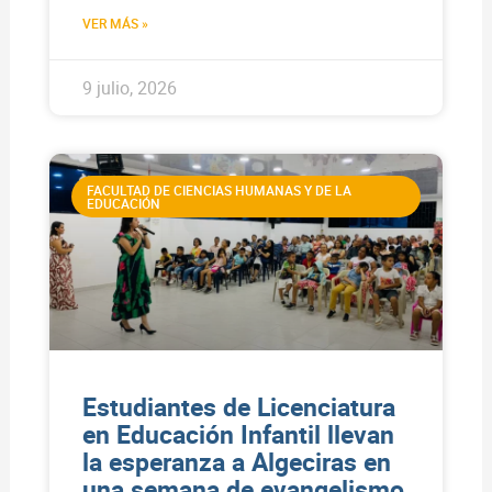
VER MÁS »
9 julio, 2026
FACULTAD DE CIENCIAS HUMANAS Y DE LA
EDUCACIÓN
Estudiantes de Licenciatura
en Educación Infantil llevan
la esperanza a Algeciras en
una semana de evangelismo