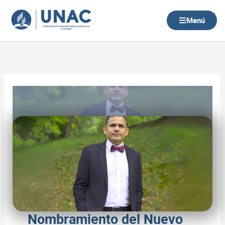
Ir
al
Menú
contenido
Nombramiento del Nuevo