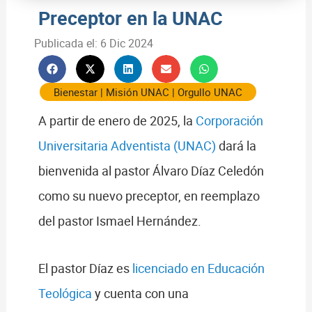
Preceptor en la UNAC
Publicada el:
6 Dic 2024
Bienestar
|
Misión UNAC
|
Orgullo UNAC
A partir de enero de 2025, la
Corporación
Universitaria Adventista (UNAC)
dará la
bienvenida al pastor Álvaro Díaz Celedón
como su nuevo preceptor, en reemplazo
del pastor Ismael Hernández.
El pastor Díaz es
licenciado en Educación
Teológica
y cuenta con una