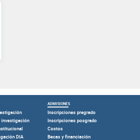
ADMISIONES
estigación
Inscripciones pregrado
 investigación
Inscripciones posgrado
nstitucional
Costos
igación DIA
Becas y financiación