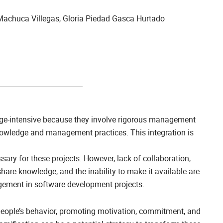
 Machuca Villegas, Gloria Piedad Gasca Hurtado
ge-intensive because they involve rigorous management
nowledge and management practices. This integration is
sary for these projects. However, lack of collaboration,
are knowledge, and the inability to make it available are
gement in software development projects.
people’s behavior, promoting motivation, commitment, and