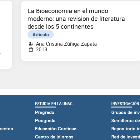
e
La Bioeconomia en el mundo
moderno: una revision de literatura
desde los 5 continentes
Artículo
Ana Cristina Zúñiga Zapata
2018
ESTUDIA EN LA UNAC
INVESTIGACIÓN
Pregrado
Grupos de inv
Posgrado
Semilleros de
mentos
Educación Continua
Repositorio i
Centro de idiomas
Red de invest