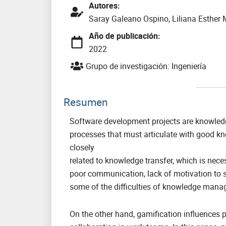
Autores:
Saray Galeano Ospino, Liliana Esther
Año de publicación:
2022
Grupo de investigación:
Ingeniería
Resumen
Software development projects are knowled
processes that must articulate with good k
closely
related to knowledge transfer, which is neces
poor communication, lack of motivation to sh
some of the difficulties of knowledge mana
On the other hand, gamification influences 