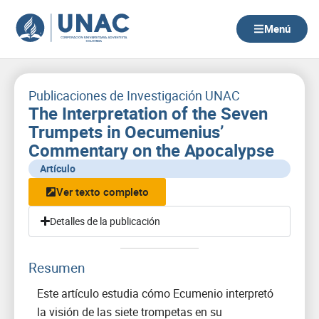
Ir
al
Menú
contenido
Publicaciones de Investigación UNAC
The Interpretation of the Seven
Trumpets in Oecumenius’
Commentary on the Apocalypse
Artículo
Ver texto completo
Detalles de la publicación
Resumen
Este artículo estudia cómo Ecumenio interpretó
la visión de las siete trompetas en su