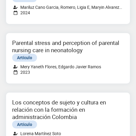
Mariluz Cano Garcia, Romero, Ligia E, Maryin Alvarez,
2024
Paula Andrea Saavedra, Gaspar Cartagena, Dorimely.
Parental stress and perception of parental
nursing care in neonatology
Artículo
Mery Yaneth Flores, Edgardo Javier Ramos
2023
Los conceptos de sujeto y cultura en
relación con la formación en
administración Colombia
Artículo
Lorena Martínez Soto