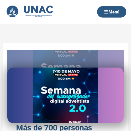
Ir
al
Menú
contenido
Más de 700 personas