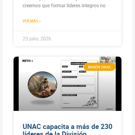
creemos que formar líderes íntegros no
VER MÁS »
23 julio, 2026
MISIÓN UNAC
UNAC capacita a más de 230
líderes de la División