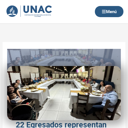
Ir
al
Menú
contenido
22 Egresados representan