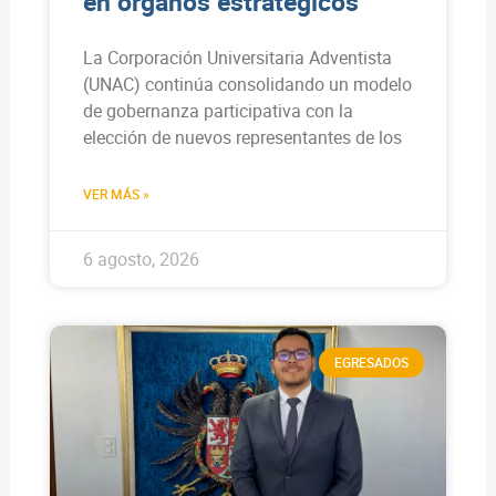
en órganos estratégicos
La Corporación Universitaria Adventista
(UNAC) continúa consolidando un modelo
de gobernanza participativa con la
elección de nuevos representantes de los
VER MÁS »
6 agosto, 2026
EGRESADOS