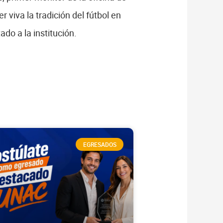
iva la tradición del fútbol en
do a la institución.
EGRESADOS