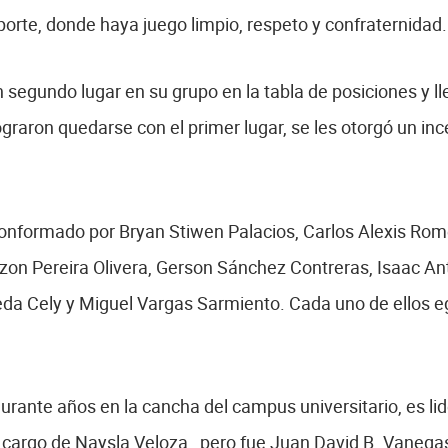
eporte, donde haya juego limpio, respeto y confraternidad.
segundo lugar en su grupo en la tabla de posiciones y lleg
ograron quedarse con el primer lugar, se les otorgó un in
onformado por Bryan Stiwen Palacios, Carlos Alexis Rome
on Pereira Olivera, Gerson Sánchez Contreras, Isaac An
da Cely y Miguel Vargas Sarmiento. Cada uno de ellos e
ante años en la cancha del campus universitario, es lide
cargo de Naysla Veloza, pero fue Juan David B. Vanegas,