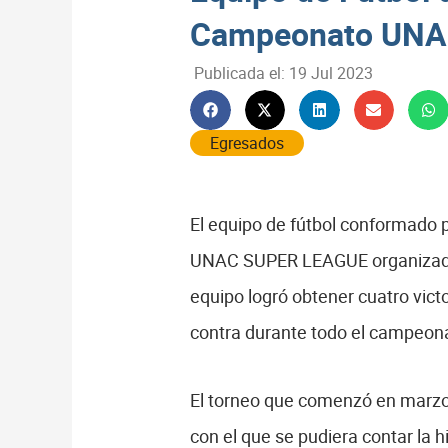
Campeonato UNA
Publicada el:
19 Jul 2023
Egresados
El equipo de fútbol conformado p
UNAC SUPER LEAGUE organizado por
equipo logró obtener cuatro vict
contra durante todo el campeon
El torneo que comenzó en marzo y
con el que se pudiera contar la h