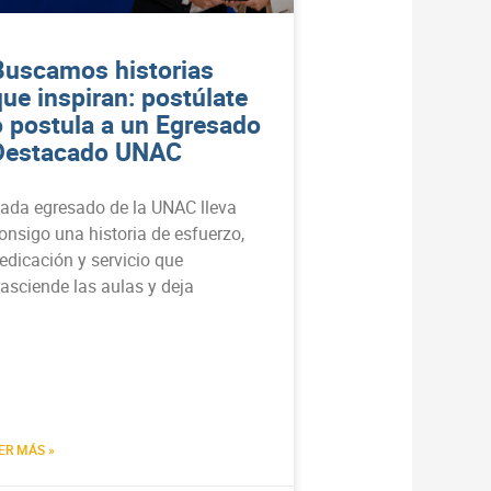
Buscamos historias
que inspiran: postúlate
o postula a un Egresado
Destacado UNAC
ada egresado de la UNAC lleva
onsigo una historia de esfuerzo,
edicación y servicio que
rasciende las aulas y deja
ER MÁS »