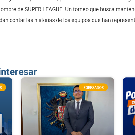
l nombre de SUPER LEAGUE. Un torneo que busca mantener v
dan contar las historias de los equipos que han representa
interesar
S
EGRESADOS