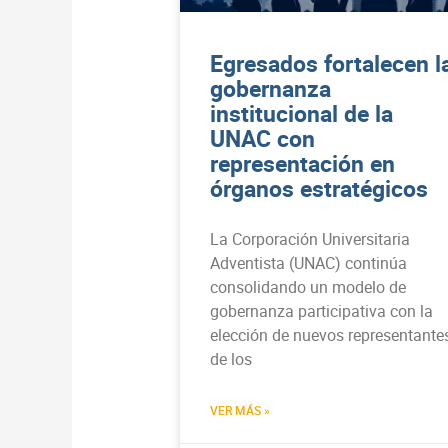
Egresados fortalecen l
gobernanza
institucional de la
UNAC con
representación en
órganos estratégicos
La Corporación Universitaria
Adventista (UNAC) continúa
consolidando un modelo de
gobernanza participativa con la
elección de nuevos representante
de los
VER MÁS »