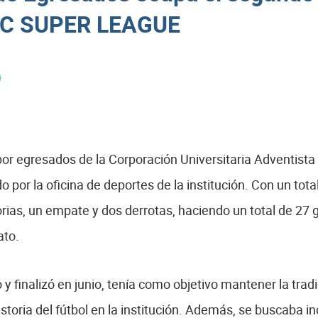
C SUPER LEAGUE
or egresados de la Corporación Universitaria Adventista 
 la oficina de deportes de la institución. Con un total 
orias, un empate y dos derrotas, haciendo un total de 27 g
ato.
 finalizó en junio, tenía como objetivo mantener la tradi
istoria del fútbol en la institución. Además, se buscaba in