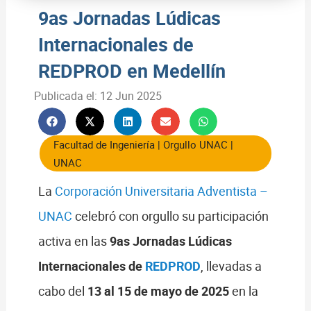
9as Jornadas Lúdicas
Internacionales de
REDPROD en Medellín
Publicada el:
12 Jun 2025
Facultad de Ingeniería
|
Orgullo UNAC
|
UNAC
La
Corporación Universitaria Adventista –
UNAC
celebró con orgullo su participación
activa en las
9as Jornadas Lúdicas
Internacionales de
REDPROD
, llevadas a
cabo del
13 al 15 de mayo de 2025
en la