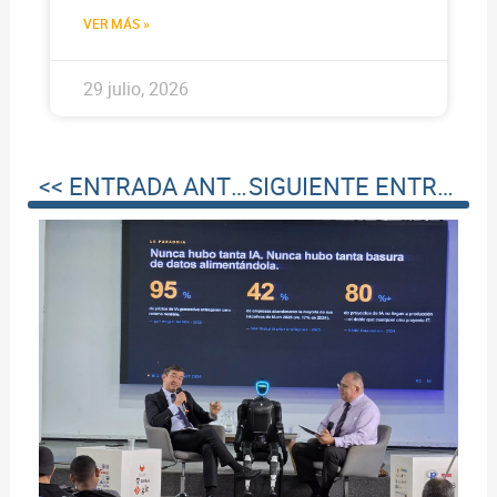
VER MÁS »
29 julio, 2026
<< ENTRADA ANTERIOR
SIGUIENTE ENTRADA >>