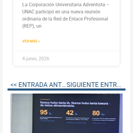
La Corporación Universitaria Adventista –
UNAC participó en una nueva reunión
ordinaria de la Red de Enlace Profesional
(REP), un
VER MÁS »
4 junio, 2026
<< ENTRADA ANTERIOR
SIGUIENTE ENTRADA >>