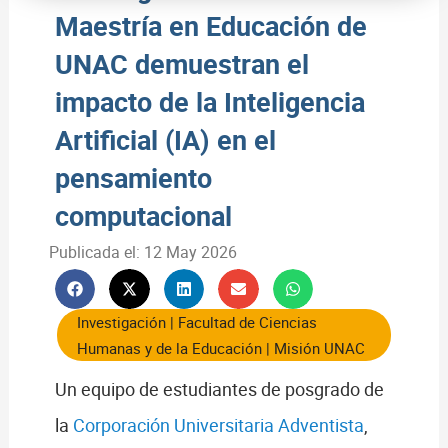
Maestría en Educación de
UNAC demuestran el
impacto de la Inteligencia
Artificial (IA) en el
pensamiento
computacional
Publicada el:
12 May 2026
Investigación
|
Facultad de Ciencias
Humanas y de la Educación
|
Misión UNAC
Un equipo de estudiantes de posgrado de
la
Corporación Universitaria Adventista
,