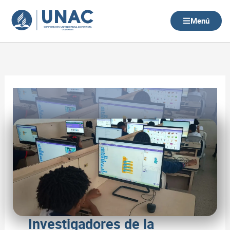
Ir
al
Menú
contenido
Investigadores de la