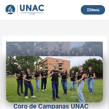
Ir
al
Menú
contenido
Coro de Campanas UNAC