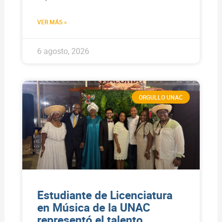
VER MÁS »
6 agosto, 2026
ORGULLO UNAC
Estudiante de Licenciatura
en Música de la UNAC
representó el talento