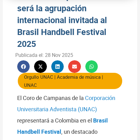
será la agrupación
internacional invitada al
Brasil Handbell Festival
2025
Publicada el:
28 Nov 2025
Orgullo UNAC
|
Academia de música
|
UNAC
El Coro de Campanas de la
Corporación
Universitaria Adventista (UNAC)
representará a Colombia en el
Brasil
Handbell Festival
, un destacado