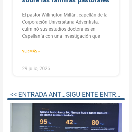
El pastor Willington Millán, capellán de la
Corporación Universitaria Adventista,
culminó sus estudios doctorales en
Capellanía con una investigación que
VER MÁS »
29 julio, 2026
<< ENTRADA ANTERIOR
SIGUIENTE ENTRADA >>