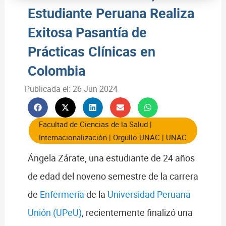
Estudiante Peruana Realiza
Exitosa Pasantía de
Prácticas Clínicas en
Colombia
Publicada el:
26 Jun 2024
Facultad de Ciencias de la Salud
|
Internacionalización
|
Orgullo UNAC
|
UNAC
Ángela Zárate, una estudiante de 24 años
de edad del noveno semestre de la carrera
de
Enfermería
de la
Universidad Peruana
Unión (UPeU)
, recientemente finalizó una