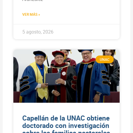
VER MÁS »
5 agosto, 2026
UNAC
Capellán de la UNAC obtiene
doctorado con investigación
sobre las familias pastorales