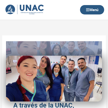
Ir
al
Menú
contenido
A través de la UNAC,