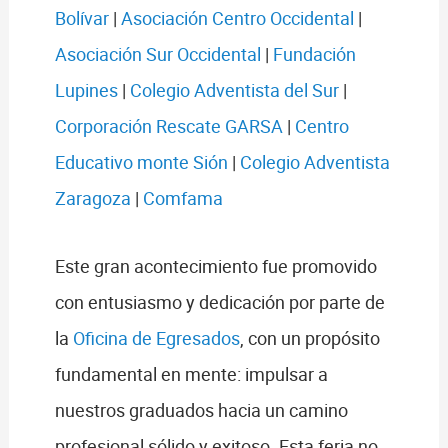
Bolívar
|
Asociación Centro Occidental
|
Asociación Sur Occidental
|
Fundación
Lupines
|
Colegio Adventista del Sur
|
Corporación Rescate GARSA
|
Centro
Educativo monte Sión
|
Colegio Adventista
Zaragoza
|
Comfama
Este gran acontecimiento fue promovido
con entusiasmo y dedicación por parte de
la
Oficina de Egresados
, con un propósito
fundamental en mente: impulsar a
nuestros graduados hacia un camino
profesional sólido y exitoso. Esta feria no