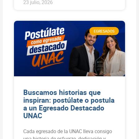
23 julio, 2026
EGRESADOS
Buscamos historias que
inspiran: postúlate o postula
a un Egresado Destacado
UNAC
Cada egresado de la UNAC lleva consigo
una historia de esfuerzo, dedicación y