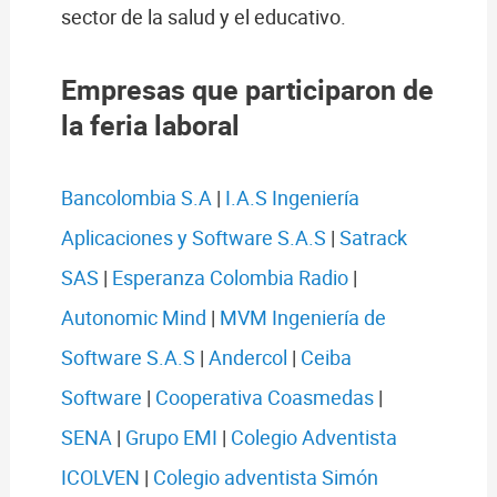
sector de la salud y el educativo.
Empresas que participaron de
la feria laboral
Bancolombia S.A
|
I.A.S Ingeniería
Aplicaciones y Software S.A.S
|
Satrack
SAS
|
Esperanza Colombia Radio
|
Autonomic Mind
|
MVM Ingeniería de
Software S.A.S
|
Andercol
|
Ceiba
Software
|
Cooperativa Coasmedas
|
SENA
|
Grupo EMI
|
Colegio Adventista
ICOLVEN
|
Colegio adventista Simón