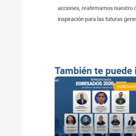
acciones, reafirmamos nuestro c
inspiración para las futuras gen
También te puede 
EGRESADO