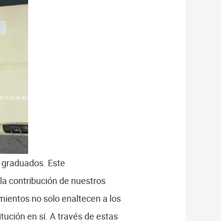
s graduados. Este
 la contribución de nuestros
mientos no solo enaltecen a los
itución en sí. A través de estas