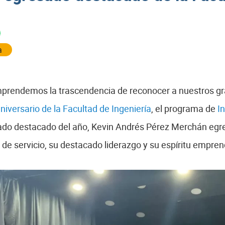
a
mprendemos la trascendencia de reconocer a nuestros gr
iversario de la Facultad de Ingeniería
, el programa de
I
ado destacado del año, Kevin Andrés Pérez Merchán egre
de servicio, su destacado liderazgo y su espíritu empren