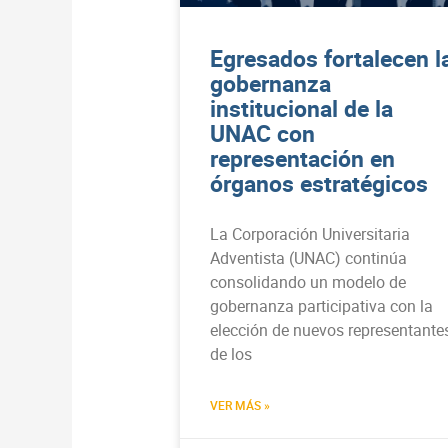
Egresados fortalecen l
gobernanza
institucional de la
UNAC con
representación en
órganos estratégicos
La Corporación Universitaria
Adventista (UNAC) continúa
consolidando un modelo de
gobernanza participativa con la
elección de nuevos representante
de los
VER MÁS »