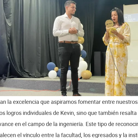
ican la excelencia que aspiramos fomentar entre nuestro
os logros individuales de Kevin, sino que también resalta
ance en el campo de la ingeniería. Este tipo de reconoci
lecen el vínculo entre la facultad, los egresados y la inst