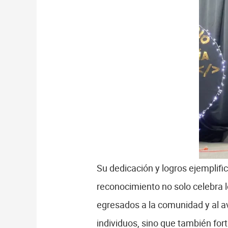
Su dedicación y logros ejemplif
reconocimiento no solo celebra l
egresados a la comunidad y al av
individuos, sino que también forta