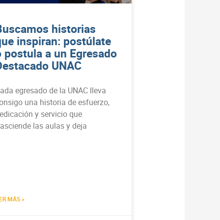
Buscamos historias
que inspiran: postúlate
o postula a un Egresado
Destacado UNAC
ada egresado de la UNAC lleva
onsigo una historia de esfuerzo,
edicación y servicio que
rasciende las aulas y deja
ER MÁS »