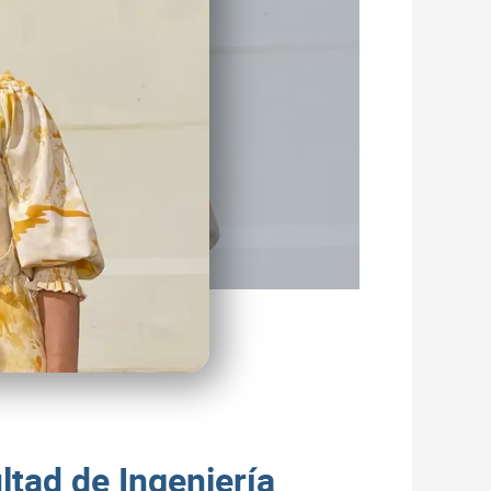
tad de Ingeniería