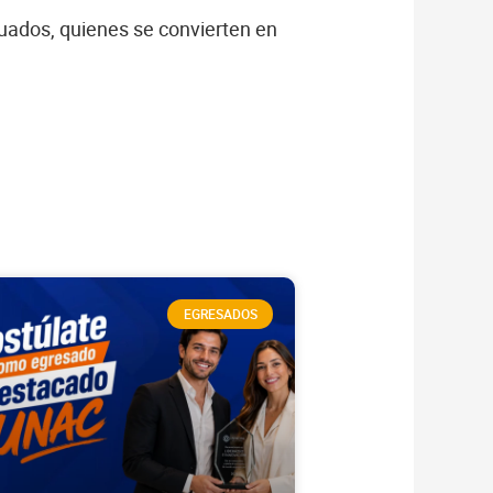
uados, quienes se convierten en
EGRESADOS