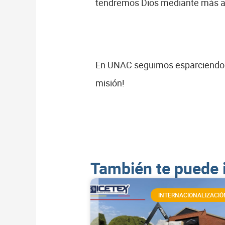
tendremos Dios mediante más ag
En UNAC seguimos esparciendo la
misión!
También te puede 
INTERNACIONALIZACIÓ