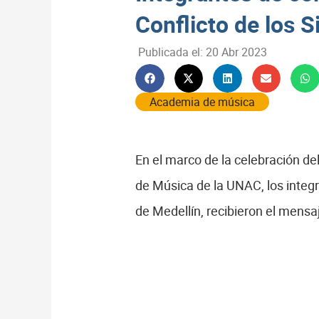
Conflicto de los S
Publicada el:
20 Abr 2023
Academia de música
En el marco de la celebración d
de Música de la UNAC, los integ
de Medellín, recibieron el mensaj