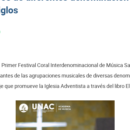
iglos
el Primer Festival Coral Interdenominacional de Música S
rantes de las agrupaciones musicales de diversas denomi
e que promueve la Iglesia Adventista a través del libro El 