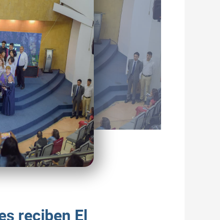
es reciben El