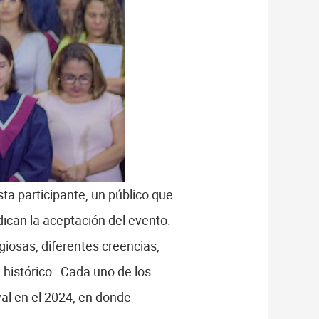
ta participante, un público que
dican la aceptación del evento.
iosas, diferentes creencias,
 e histórico…Cada uno de los
val en el 2024, en donde