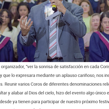
organizador, “ver la sonrisa de satisfacción en cada Coris
y que lo expresara mediante un aplauso cariñoso, nos in
. Reunir varios Coros de diferentes denominaciones relig
ar y alabar al Dios del cielo, hizo del evento algo único
desde ya tienen para participar de nuestro próximo festi