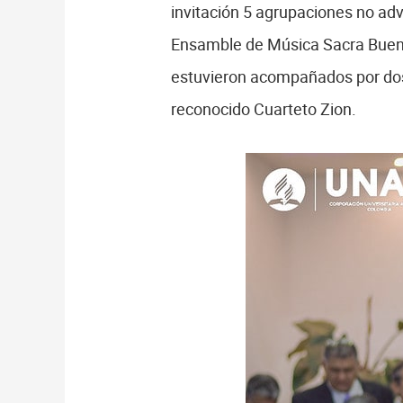
invitación 5 agrupaciones no adve
Ensamble de Música Sacra Buena 
estuvieron acompañados por dos
reconocido Cuarteto Zion.