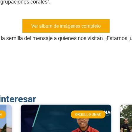
rupaciones corales”.
Ver album de imágenes completo
 semilla del mensaje a quienes nos visitan. ¡Estamos ju
interesar
N
ORGULLO UNAC