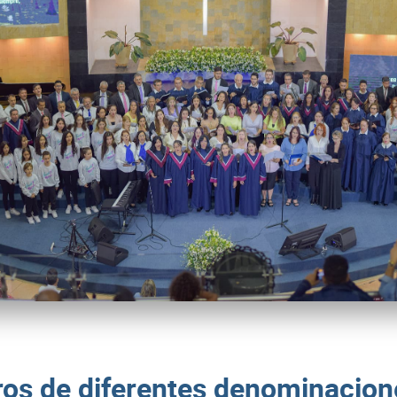
ros de diferentes denominacion