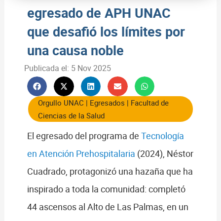
egresado de APH UNAC
que desafió los límites por
una causa noble
Publicada el:
5 Nov 2025
Orgullo UNAC
|
Egresados
|
Facultad de
Ciencias de la Salud
El egresado del programa de
Tecnología
en Atención Prehospitalaria
(2024), Néstor
Cuadrado, protagonizó una hazaña que ha
inspirado a toda la comunidad: completó
44 ascensos al Alto de Las Palmas, en un