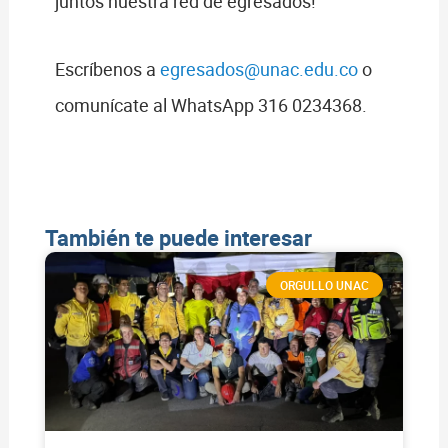
juntos nuestra red de egresados!
Escríbenos a
egresados@unac.edu.co
o
comunícate al WhatsApp 316 0234368.
También te puede interesar
ORGULLO UNAC