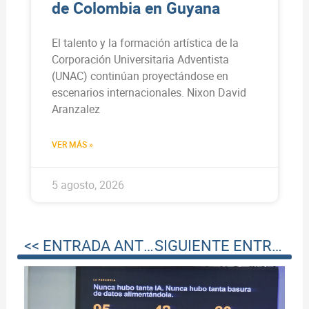
de Colombia en Guyana
El talento y la formación artística de la
Corporación Universitaria Adventista
(UNAC) continúan proyectándose en
escenarios internacionales. Nixon David
Aranzalez
VER MÁS »
5 agosto, 2026
<< ENTRADA ANTERIOR
SIGUIENTE ENTRADA >>