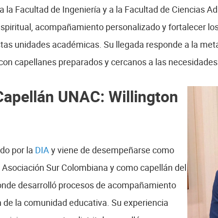
a la Facultad de Ingeniería y a la Facultad de Ciencias Ad
espiritual, acompañamiento personalizado y fortalecer lo
estas unidades académicas. Su llegada responde a la met
con capellanes preparados y cercanos a las necesidades
Capellán UNAC: Willington
do por la
DIA
y viene de desempeñarse como
 Asociación Sur Colombiana y como capellán del
donde desarrolló procesos de acompañamiento
ón de la comunidad educativa. Su experiencia