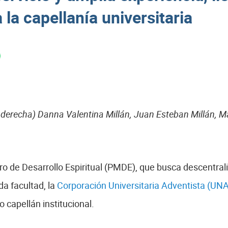
 la capellanía universitaria
a derecha) Danna Valentina Millán, Juan Esteban Millán, Ma
o de Desarrollo Espiritual (PMDE), que busca descentraliz
a facultad, la
Corporación Universitaria Adventista (UN
 capellán institucional.