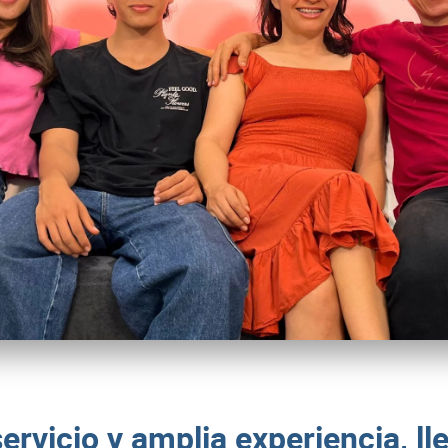
rvicio y amplia experiencia, ll