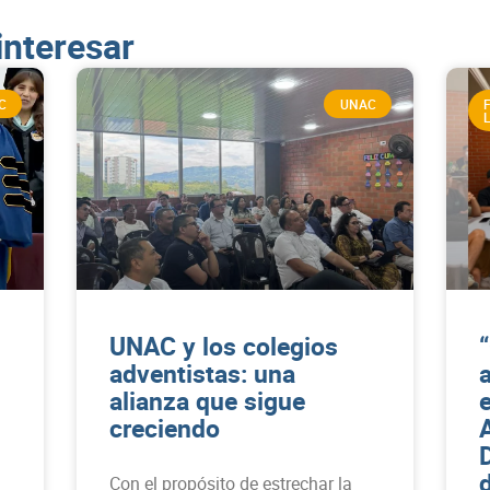
interesar
C
UNAC
UNAC y los colegios
adventistas: una
alianza que sigue
creciendo
Con el propósito de estrechar la