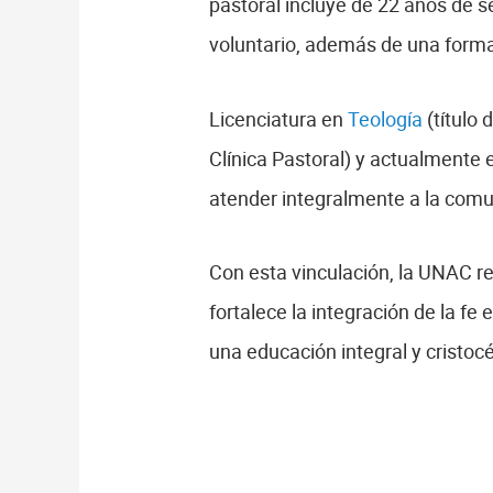
pastoral incluye de 22 años de se
voluntario, además de una forma
Licenciatura en
Teología
(título 
Clínica Pastoral) y actualmente 
atender integralmente a la comun
Con esta vinculación, la UNAC r
fortalece la integración de la fe 
una educación integral y cristocé