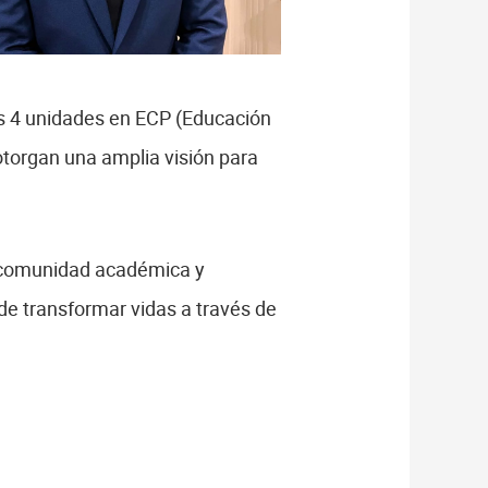
las 4 unidades en ECP (Educación
 otorgan una amplia visión para
u comunidad académica y
n de transformar vidas a través de