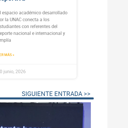
l espacio académico desarrollado
or la UNAC conecta a los
studiantes con referentes del
eporte nacional e internacional y
mplía
ER MÁS »
0 junio, 2026
SIGUIENTE ENTRADA >>