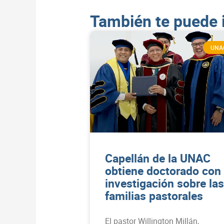
También te puede 
UNA
Capellán de la UNAC
obtiene doctorado con
investigación sobre las
familias pastorales
El pastor Willington Millán,