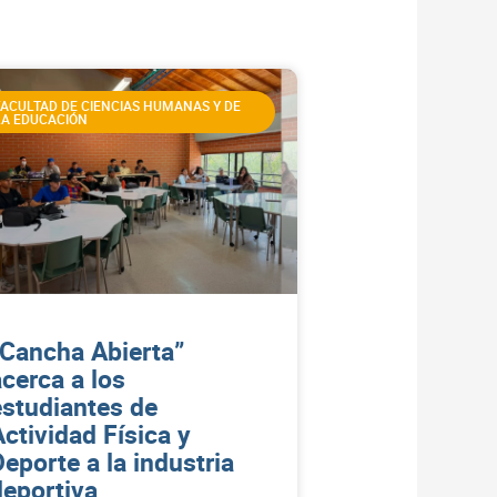
FACULTAD DE CIENCIAS HUMANAS Y DE
LA EDUCACIÓN
“Cancha Abierta”
acerca a los
estudiantes de
Actividad Física y
Deporte a la industria
deportiva