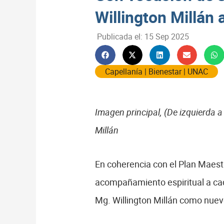
Willington Millán a
Publicada el:
15 Sep 2025
Capellanía
|
Bienestar
|
UNAC
Imagen principal, (De izquierda 
Millán
En coherencia con el Plan Maestr
acompañamiento espiritual a cad
Mg. Willington Millán como nuevo