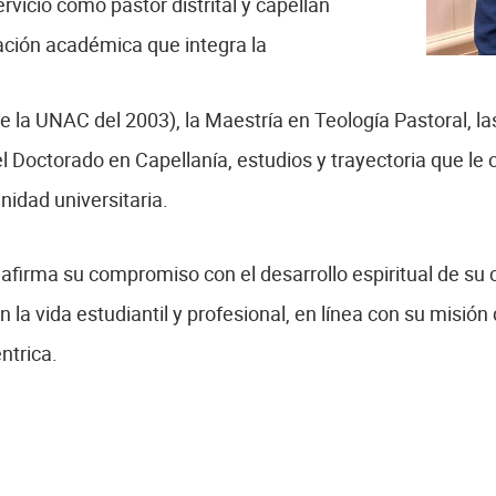
rvicio como pastor distrital y capellán
ción académica que integra la
de la UNAC del 2003), la Maestría en Teología Pastoral, 
el Doctorado en Capellanía, estudios y trayectoria que le
idad universitaria.
eafirma su compromiso con el desarrollo espiritual de s
en la vida estudiantil y profesional, en línea con su misió
ntrica.