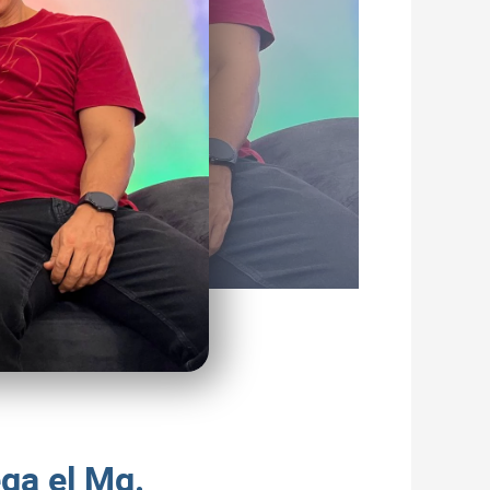
ega el Mg.