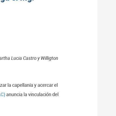
rtha Lucia Castro y Willigton
ar la capellanía y acercar el
AC)
anuncia la vinculación del