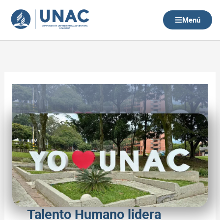
Ir
al
Menú
contenido
Talento Humano lidera