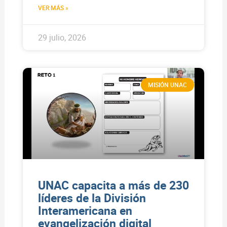
VER MÁS »
29 julio, 2026
MISIÓN UNAC
UNAC capacita a más de 230
líderes de la División
Interamericana en
evangelización digital