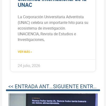
UNAC
La Corporación Universitaria Adventista
(UNAC) celebra un importante hito para su
ecosistema de investigación.
UNACIENCIA, Revista de Estudios e
Investigaciones,
VER MÁS »
24 julio, 2026
<< ENTRADA ANTERIOR
SIGUIENTE ENTRADA >>