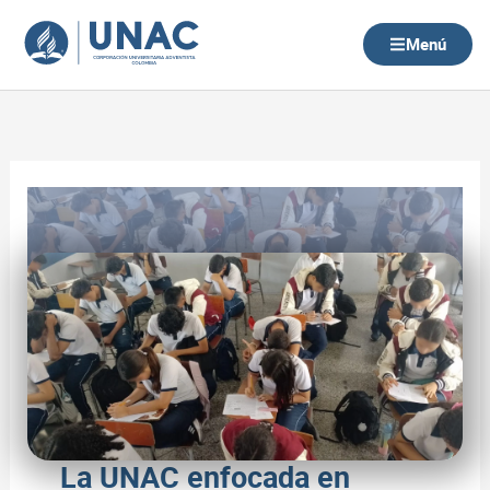
Ir
al
Menú
contenido
La UNAC enfocada en