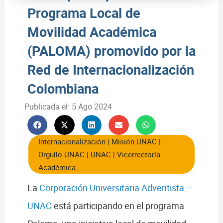
Programa Local de
Movilidad Académica
(PALOMA) promovido por la
Red de Internacionalización
Colombiana
Publicada el:
5 Ago 2024
Internacionalización
|
Misión UNAC
|
Orgullo UNAC
|
UNAC
|
Vicerrectoría
Académica
La
Corporación Universitaria Adventista –
UNAC
está participando en el programa