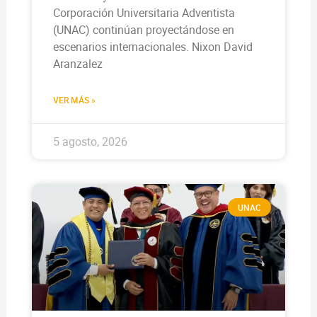
Corporación Universitaria Adventista
(UNAC) continúan proyectándose en
escenarios internacionales. Nixon David
Aranzalez
VER MÁS »
5 agosto, 2026
UNAC