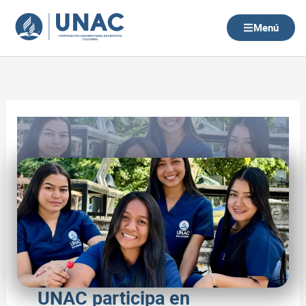
Ir
al
Menú
contenido
UNAC participa en