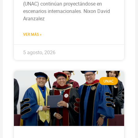
(UNAC) continúan proyectándose en
escenarios internacionales. Nixon David
Aranzalez
VER MÁS »
5 agosto, 2026
UNAC