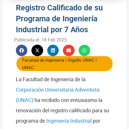
Registro Calificado de su
Programa de Ingeniería
Industrial por 7 Años
Publicada el:
18 Feb 2025
Facultad de Ingeniería
|
Orgullo UNAC
|
UNAC
La Facultad de Ingeniería de la
Corporación Universitaria Adventista
(UNAC)
ha recibido con entusiasmo la
renovación del registro calificado para su
programa de
Ingeniería Industrial
por