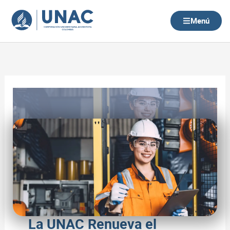
Ir
al
Menú
contenido
La UNAC Renueva el