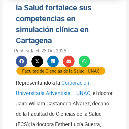
la Salud fortalece sus
competencias en
simulación clínica en
Cartagena
Publicada el:
23 Oct 2025
Facultad de Ciencias de la Salud
|
UNAC
Representando a la
Corporación
Universitaria Adventista – UNAC
, el doctor
Jairo William Castañeda Álvarez, decano
de la Facultad de Ciencias de la Salud
(FCS); la doctora Esther Lucía Guerra,