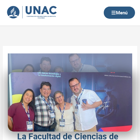
Ir
al
Menú
contenido
La Facultad de Ciencias de