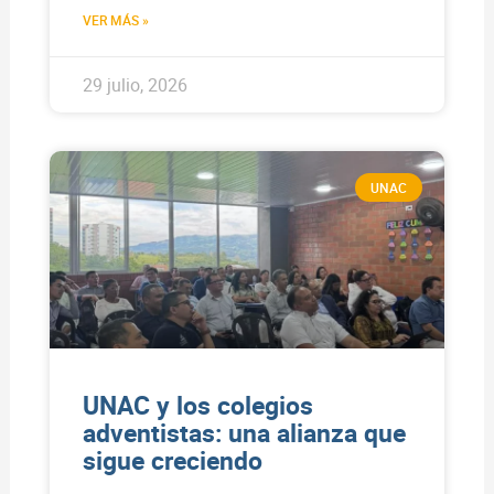
VER MÁS »
29 julio, 2026
UNAC
UNAC y los colegios
adventistas: una alianza que
sigue creciendo