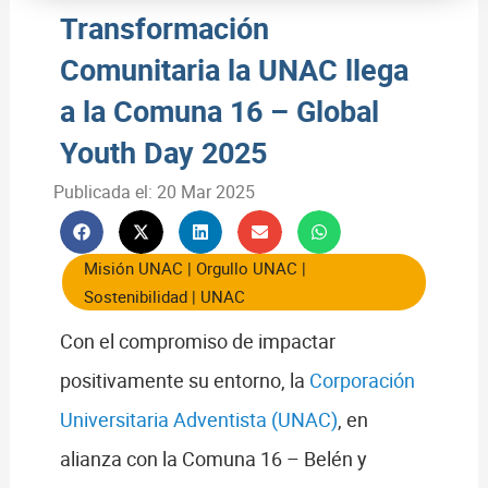
Transformación
Comunitaria la UNAC llega
a la Comuna 16 – Global
Youth Day 2025
Publicada el:
20 Mar 2025
Misión UNAC
|
Orgullo UNAC
|
Sostenibilidad
|
UNAC
Con el compromiso de impactar
positivamente su entorno, la
Corporación
Universitaria Adventista (UNAC)
, en
alianza con la Comuna 16 – Belén y