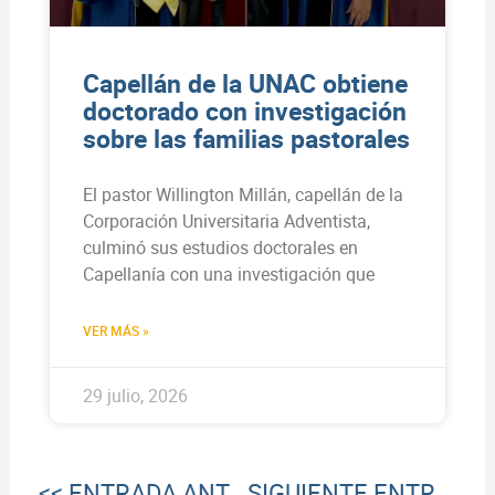
Capellán de la UNAC obtiene
doctorado con investigación
sobre las familias pastorales
El pastor Willington Millán, capellán de la
Corporación Universitaria Adventista,
culminó sus estudios doctorales en
Capellanía con una investigación que
VER MÁS »
29 julio, 2026
<< ENTRADA ANTERIOR
SIGUIENTE ENTRADA >>