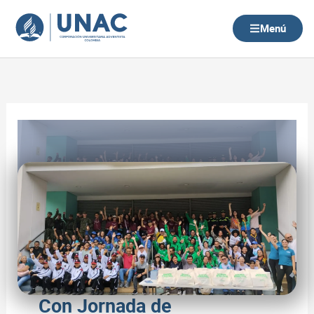
Ir
al
Menú
contenido
Con Jornada de