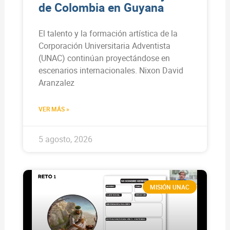
de Colombia en Guyana
El talento y la formación artística de la
Corporación Universitaria Adventista
(UNAC) continúan proyectándose en
escenarios internacionales. Nixon David
Aranzalez
VER MÁS »
5 agosto, 2026
MISIÓN UNAC