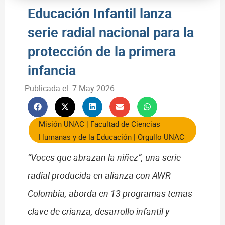
Educación Infantil lanza
serie radial nacional para la
protección de la primera
infancia
Publicada el:
7 May 2026
Misión UNAC
|
Facultad de Ciencias
Humanas y de la Educación
|
Orgullo UNAC
“Voces que abrazan la niñez”, una serie
radial producida en alianza con AWR
Colombia, aborda en 13 programas temas
clave de crianza, desarrollo infantil y