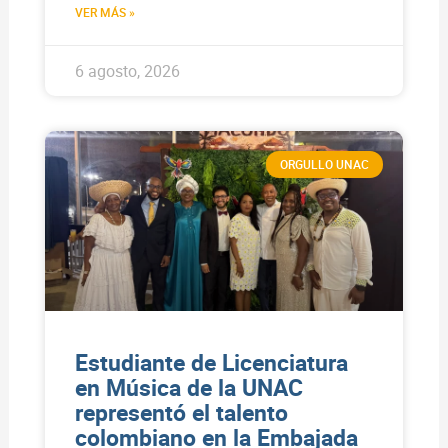
VER MÁS »
6 agosto, 2026
ORGULLO UNAC
Estudiante de Licenciatura
en Música de la UNAC
representó el talento
colombiano en la Embajada