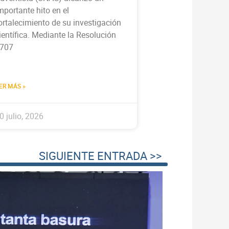
mportante hito en el
ortalecimiento de su investigación
ientífica. Mediante la Resolución
707
ER MÁS »
0 julio, 2026
SIGUIENTE ENTRADA >>