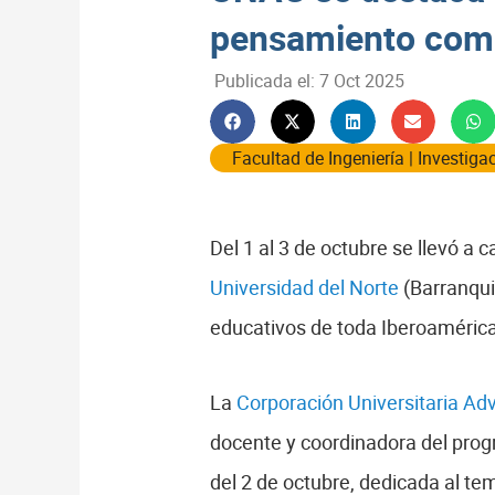
pensamiento com
Publicada el:
7 Oct 2025
Facultad de Ingeniería
|
Investiga
Del 1 al 3 de octubre se llevó a 
Universidad del Norte
(Barranqui
educativos de toda Iberoamérica
La
Corporación Universitaria Ad
docente y coordinadora del pro
del 2 de octubre, dedicada al te