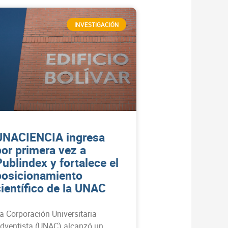
INVESTIGACIÓN
UNACIENCIA ingresa
por primera vez a
Publindex y fortalece el
posicionamiento
científico de la UNAC
a Corporación Universitaria
dventista (UNAC) alcanzó un