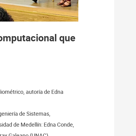
computacional que
iométrico, autoría de Edna
geniería de Sistemas,
rsidad de Medellín: Edna Conde,
aray Galeano (UNAC).