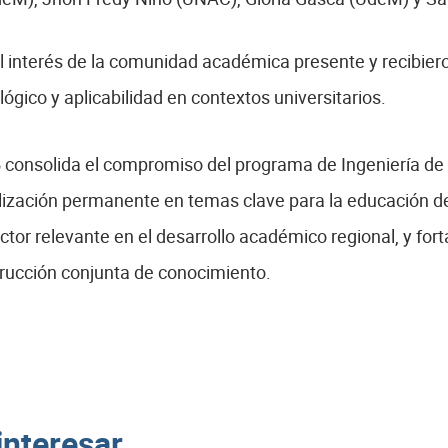
interés de la comunidad académica presente y recibiero
ógico y aplicabilidad en contextos universitarios.
 consolida el compromiso del programa de Ingeniería de
alización permanente en temas clave para la educación del
or relevante en el desarrollo académico regional, y fort
strucción conjunta de conocimiento.
interesar