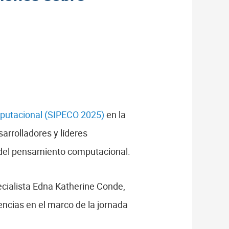
putacional (SIPECO 2025)
en la
arrolladores y líderes
n del pensamiento computacional.
ecialista Edna Katherine Conde,
encias en el marco de la jornada