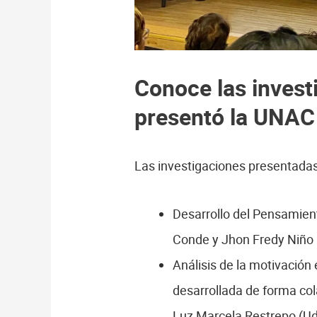
Conoce las inves
presentó la UNAC
Las investigaciones presentadas
Desarrollo del Pensamient
Conde y Jhon Fredy Niño
Análisis de la motivación
desarrollada de forma col
Luz Marcela Restrepo (Ud