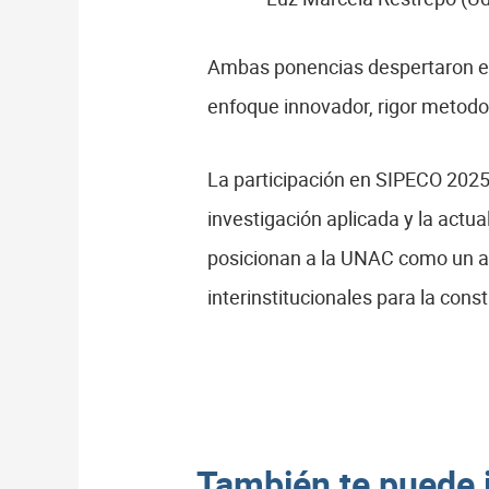
Ambas ponencias despertaron el 
enfoque innovador, rigor metodol
La participación en SIPECO 2025
investigación aplicada y la actu
posicionan a la UNAC como un act
interinstitucionales para la con
También te puede 