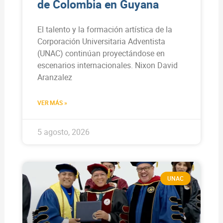
de Colombia en Guyana
El talento y la formación artística de la
Corporación Universitaria Adventista
(UNAC) continúan proyectándose en
escenarios internacionales. Nixon David
Aranzalez
VER MÁS »
5 agosto, 2026
UNAC