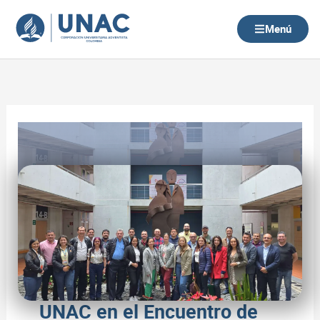
Ir
al
Menú
contenido
UNAC en el Encuentro de