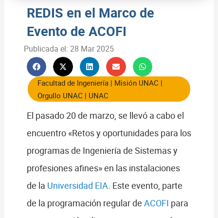
REDIS en el Marco de
Evento de ACOFI
Publicada el:
28 Mar 2025
Facultad de Ingeniería
|
Misión UNAC
|
Orgullo UNAC
|
UNAC
El pasado 20 de marzo, se llevó a cabo el
encuentro «Retos y oportunidades para los
programas de Ingeniería de Sistemas y
profesiones afines» en las instalaciones
de la
Universidad EIA
. Este evento, parte
de la programación regular de
ACOFI
para