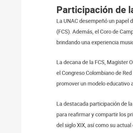
Participación de
La UNAC desempeñó un papel dest
(FCS). Además, el Coro de Campa
brindando una experiencia musica
La decana de la FCS, Magíster Ol
el Congreso Colombiano de Red C
promover un modelo educativo an
La destacada participación de 
para reafirmar y compartir los p
del siglo XIX, así como su actua