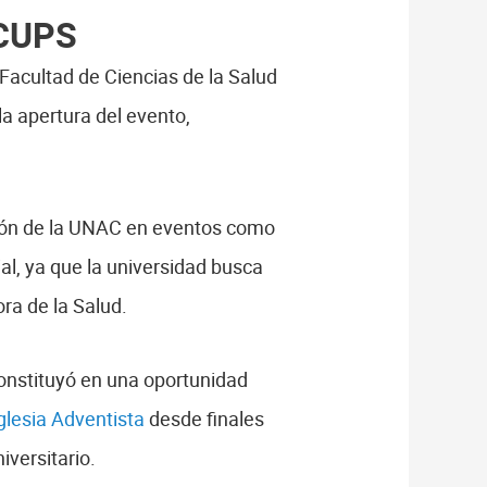
 CUPS
acultad de Ciencias de la Salud
a apertura del evento,
ación de la UNAC en eventos como
l, ya que la universidad busca
ra de la Salud.
onstituyó en una oportunidad
glesia Adventista
desde finales
iversitario.