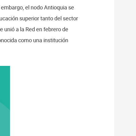
n embargo, el nodo Antioquia se
ucación superior tanto del sector
 unió a la Red en febrero de
econocida como una institución