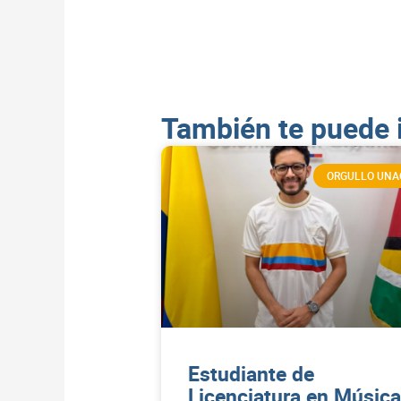
También te puede 
ORGULLO UNA
Estudiante de
Licenciatura en Música