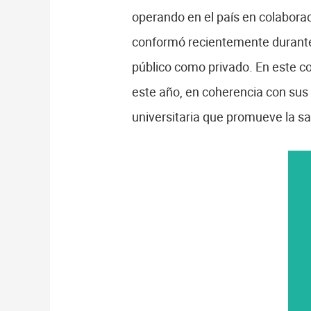
operando en el país en colabora
conformó recientemente durante l
público como privado. En este co
este año, en coherencia con sus p
universitaria que promueve la sa