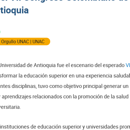
tioquia
|
Orgullo UNAC
|
UNAC
 Universidad de Antioquia fue el escenario del esperado
V
sformar la educación superior en una experiencia saludab
ntes disciplinas, tuvo como objetivo principal generar un 
 aprendizajes relacionados con la promoción de la salud
rsitaria.
instituciones de educación superior y universidades pro