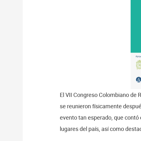
El VII Congreso Colombiano de R
se reunieron físicamente después
evento tan esperado, que contó 
lugares del país, así como dest