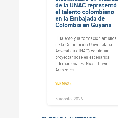
de la UNAC representó
el talento colombiano
en la Embajada de
Colombia en Guyana
El talento y la formación artística
de la Corporación Universitaria
Adventista (UNAC) continúan
proyectándose en escenarios
internacionales. Nixon David
Aranzales
VER MÁS »
5 agosto, 2026