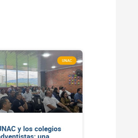
UNAC
UNAC y los colegios
adventistas: una