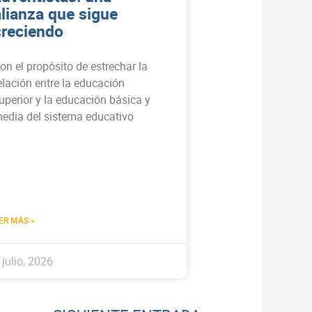
alianza que sigue
creciendo
on el propósito de estrechar la
elación entre la educación
uperior y la educación básica y
edia del sistema educativo
ER MÁS »
 julio, 2026