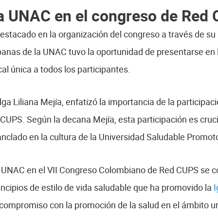
 la UNAC en el congreso de Red
acado en la organización del congreso a través de su F
nas de la UNAC tuvo la oportunidad de presentarse en l
l única a todos los participantes.
ga Liliana Mejía, enfatizó la importancia de la particip
UPS. Según la decana Mejía, esta participación es crucia
clado en la cultura de la Universidad Saludable Promoto
la UNAC en el VII Congreso Colombiano de Red CUPS se c
rincipios de estilo de vida saludable que ha promovido la
I
l compromiso con la promoción de la salud en el ámbito un