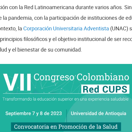
ción con la Red Latinoamericana durante varios años. Si
a pandemia, con la participación de instituciones de ed
ntexto, la
Corporación Universitaria Adventista
(UNAC) se
rincipios filosóficos y el objetivo institucional de ser r
lud y el bienestar de su comunidad.