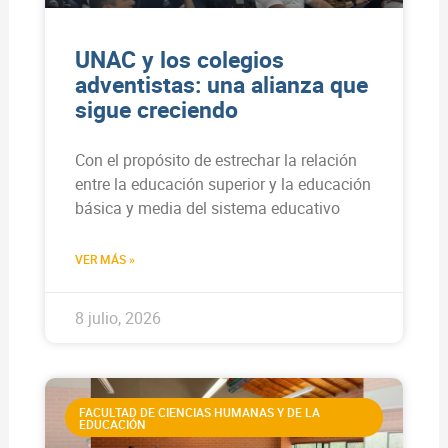
UNAC y los colegios
adventistas: una alianza que
sigue creciendo
Con el propósito de estrechar la relación
entre la educación superior y la educación
básica y media del sistema educativo
VER MÁS »
8 julio, 2026
FACULTAD DE CIENCIAS HUMANAS Y DE LA
EDUCACIÓN