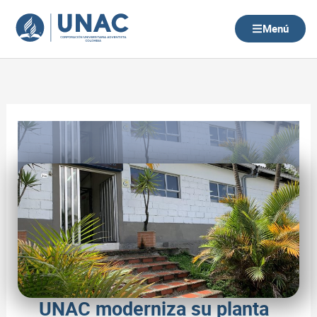
Ir
al
Menú
contenido
UNAC moderniza su planta