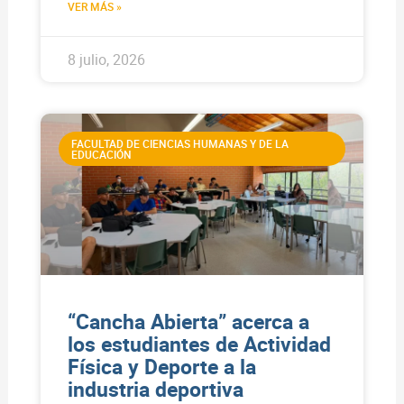
VER MÁS »
8 julio, 2026
FACULTAD DE CIENCIAS HUMANAS Y DE LA
EDUCACIÓN
“Cancha Abierta” acerca a
los estudiantes de Actividad
Física y Deporte a la
industria deportiva