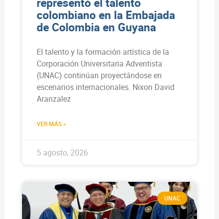
representó el talento
colombiano en la Embajada
de Colombia en Guyana
El talento y la formación artística de la
Corporación Universitaria Adventista
(UNAC) continúan proyectándose en
escenarios internacionales. Nixon David
Aranzalez
VER MÁS »
5 agosto, 2026
UNAC