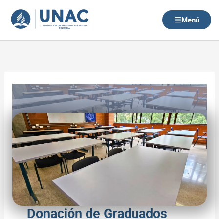
Ir
al
Menú
contenido
Donación de Graduados