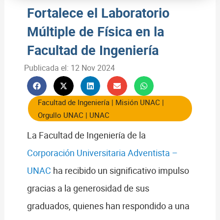
Fortalece el Laboratorio
Múltiple de Física en la
Facultad de Ingeniería
Publicada el:
12 Nov 2024
Facultad de Ingeniería
|
Misión UNAC
|
Orgullo UNAC
|
UNAC
La Facultad de Ingeniería de la
Corporación Universitaria Adventista –
UNAC
ha recibido un significativo impulso
gracias a la generosidad de sus
graduados, quienes han respondido a una