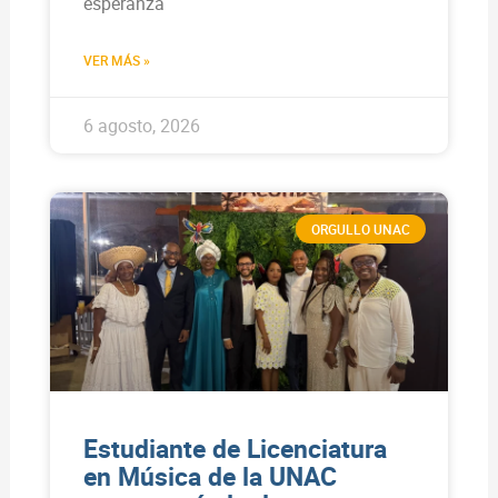
esperanza
VER MÁS »
6 agosto, 2026
ORGULLO UNAC
Estudiante de Licenciatura
en Música de la UNAC