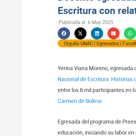
Escritura con rel
Publicada el:
6 May 2025
Orgullo UNAC
|
Egresados
|
Facul
Yerina Viana Moreno, egresada 
Nacional de Escritura: Historias
entre los 8 mil participantes en 
Carmen de Bolívar
.
Egresada del programa de Preesco
educación, iniciando su labor en