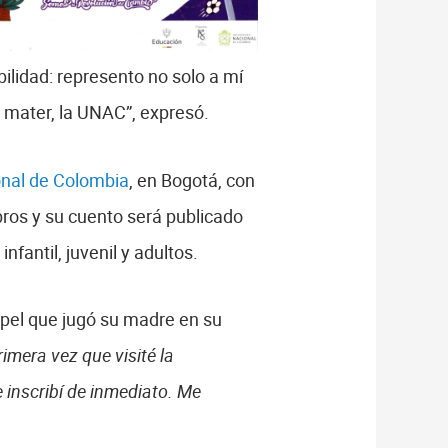
ilidad: represento no solo a mí
a mater, la UNAC”, expresó.
onal de Colombia
, en Bogotá, con
ros y su cuento será publicado
nfantil, juvenil y adultos.
apel que jugó su madre en su
rimera vez que visité la
 inscribí de inmediato. Me