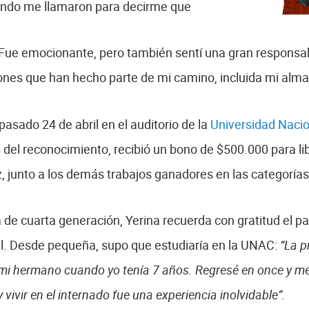
uando me llamaron para decirme que
 Fue emocionante, pero también sentí una gran responsab
iones que han hecho parte de mi camino, incluida mi alm
pasado 24 de abril en el auditorio de la
Universidad Naci
del reconocimiento, recibió un bono de $500.000 para lib
az, junto a los demás trabajos ganadores en las categorías i
 de cuarta generación, Yerina recuerda con gratitud el p
l. Desde pequeña, supo que estudiaría en la UNAC:
“La p
 mi hermano cuando yo tenía 7 años. Regresé en once y me
vivir en el internado fue una experiencia inolvidable”.