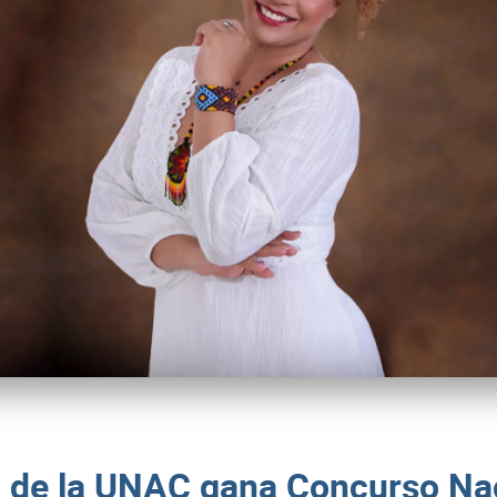
 de la UNAC gana Concurso Nac