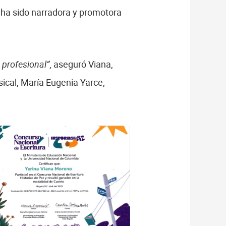
 ha sido narradora y promotora
 profesional”
, aseguró Viana,
ical, María Eugenia Yarce,