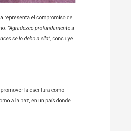
ana representa el compromiso de
rno.
“Agradezco profundamente a
ces se lo debo a ella”,
concluye
a promover la escritura como
orno a la paz, en un país donde