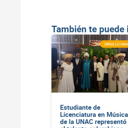
También te puede 
ORGULLO UNA
Estudiante de
Licenciatura en Música
de la UNAC representó