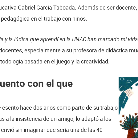
ducativa Gabriel García Taboada. Además de ser docente,
 pedagógica en el trabajo con niños.
cia y la lúdica que aprendí en la UNAC han marcado mi vida
 docentes, especialmente a su profesora de didáctica mus
todología basada en el juego y la creatividad.
uento con el que
ue escrito hace dos años como parte de su trabajo
s a la insistencia de un amigo, lo adaptó a los
 envió sin imaginar que sería una de las 40