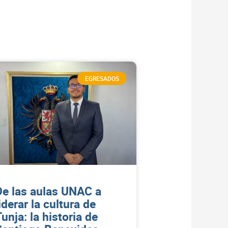
EGRESADOS
De las aulas UNAC a
iderar la cultura de
unja: la historia de