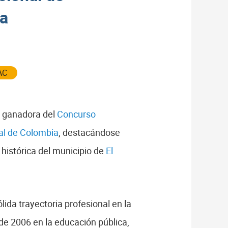
ca
AC
la ganadora del
Concurso
al de Colombia
, destacándose
 histórica del municipio de
El
ida trayectoria profesional en la
sde 2006 en la educación pública,