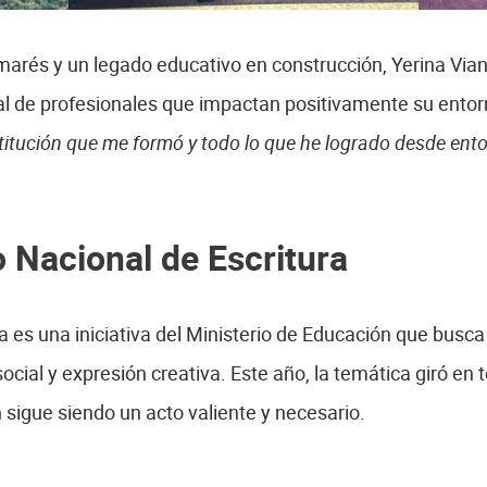
marés y un legado educativo en construcción, Yerina Vi
al de profesionales que impactan positivamente su ento
stitución que me formó y todo lo que he logrado desde enton
 Nacional de Escritura
a es una iniciativa del Ministerio de Educación que busc
cial y expresión creativa. Este año, la temática giró en t
 sigue siendo un acto valiente y necesario.