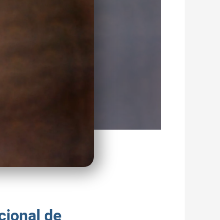
ional de