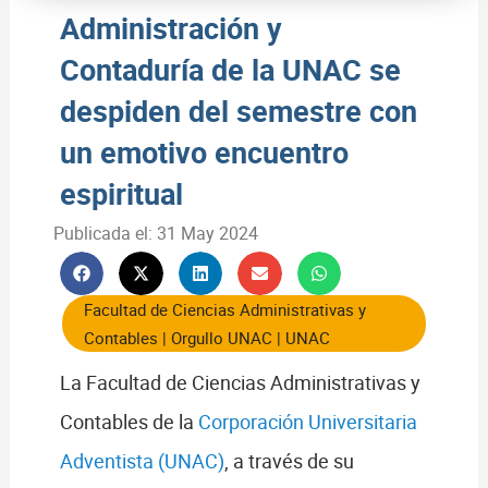
Administración y
Contaduría de la UNAC se
despiden del semestre con
un emotivo encuentro
espiritual
Publicada el:
31 May 2024
Facultad de Ciencias Administrativas y
Contables
|
Orgullo UNAC
|
UNAC
La Facultad de Ciencias Administrativas y
Contables de la
Corporación Universitaria
Adventista (UNAC)
, a través de su