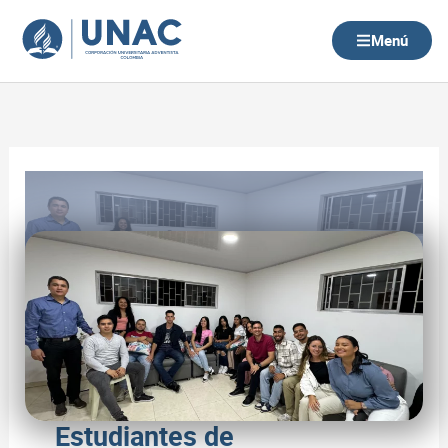
Ir
al
Menú
contenido
Estudiantes de