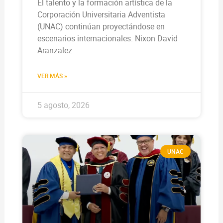
El talento y la formación artística de la
Corporación Universitaria Adventista
(UNAC) continúan proyectándose en
escenarios internacionales. Nixon David
Aranzalez
VER MÁS »
5 agosto, 2026
UNAC