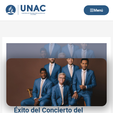
Ir
al
Menú
contenido
Éxito del Concierto del