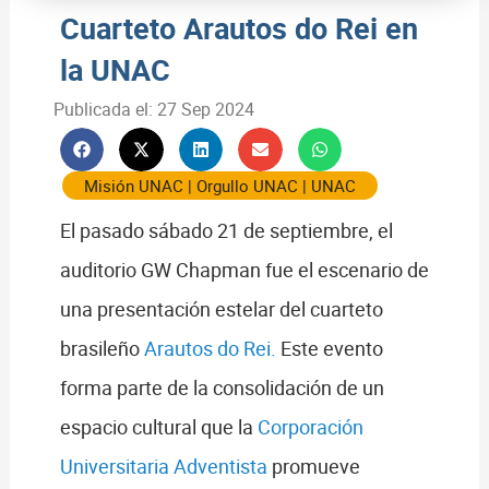
Cuarteto Arautos do Rei en
la UNAC
Publicada el:
27 Sep 2024
Misión UNAC
|
Orgullo UNAC
|
UNAC
El pasado sábado 21 de septiembre, el
auditorio GW Chapman fue el escenario de
una presentación estelar del cuarteto
brasileño
Arautos do Rei.
Este evento
forma parte de la consolidación de un
espacio cultural que la
Corporación
Universitaria Adventista
promueve