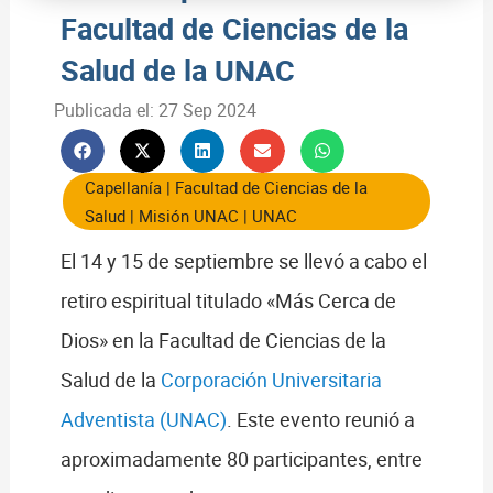
Facultad de Ciencias de la
Salud de la UNAC
Publicada el:
27 Sep 2024
Capellanía
|
Facultad de Ciencias de la
Salud
|
Misión UNAC
|
UNAC
El 14 y 15 de septiembre se llevó a cabo el
retiro espiritual titulado «Más Cerca de
Dios» en la Facultad de Ciencias de la
Salud de la
Corporación Universitaria
Adventista (UNAC)
. Este evento reunió a
aproximadamente 80 participantes, entre