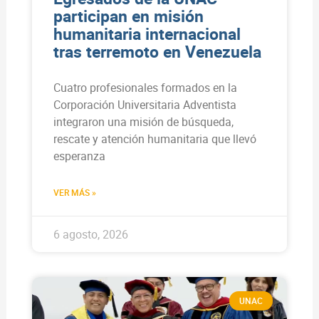
participan en misión
humanitaria internacional
tras terremoto en Venezuela
Cuatro profesionales formados en la
Corporación Universitaria Adventista
integraron una misión de búsqueda,
rescate y atención humanitaria que llevó
esperanza
VER MÁS »
6 agosto, 2026
UNAC