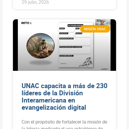
29 julio, 2026
MISIÓN UNAC
UNAC capacita a más de 230
líderes de la División
Interamericana en
evangelización digital
Con el propósito de fortalecer la misión de
la Iglesia mediante el uso estratégico de