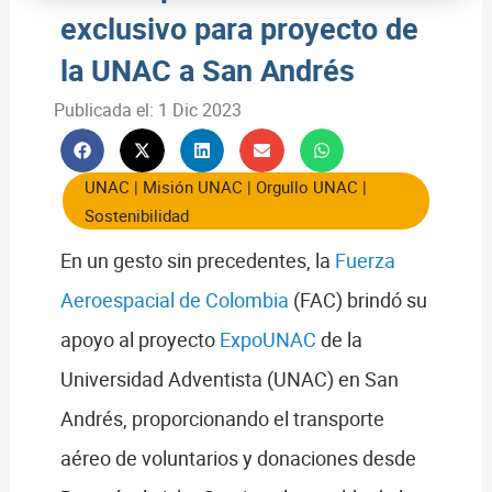
exclusivo para proyecto de
la UNAC a San Andrés
Publicada el:
1 Dic 2023
UNAC
|
Misión UNAC
|
Orgullo UNAC
|
Sostenibilidad
En un gesto sin precedentes, la
Fuerza
Aeroespacial de Colombia
(FAC) brindó su
apoyo al proyecto
ExpoUNAC
de la
Universidad Adventista (UNAC) en San
Andrés, proporcionando el transporte
aéreo de voluntarios y donaciones desde