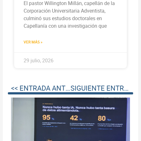
El pastor Willington Millán, capellán de la
Corporación Universitaria Adventista,
culminó sus estudios doctorales en
Capellanía con una investigación que
VER MÁS »
29 julio, 2026
<< ENTRADA ANTERIOR
SIGUIENTE ENTRADA >>