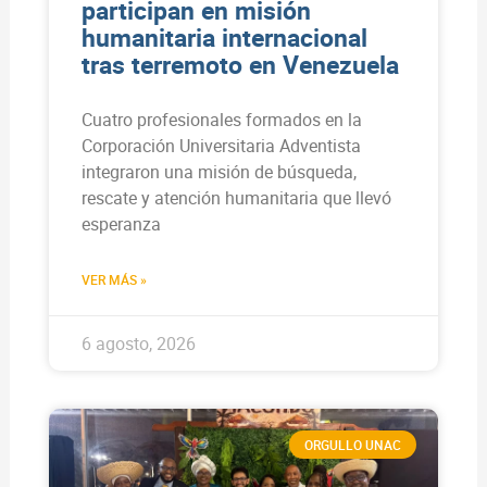
participan en misión
humanitaria internacional
tras terremoto en Venezuela
Cuatro profesionales formados en la
Corporación Universitaria Adventista
integraron una misión de búsqueda,
rescate y atención humanitaria que llevó
esperanza
VER MÁS »
6 agosto, 2026
ORGULLO UNAC