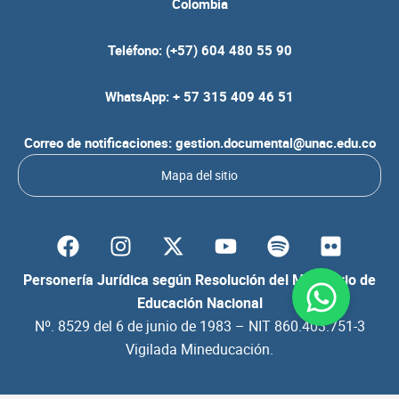
Colombia
Teléfono: (+57) 604 480 55 90
WhatsApp: + 57 315 409 46 51
Correo de notificaciones: gestion.documental@unac.edu.co
Mapa del sitio
F
I
Y
S
F
a
n
o
p
l
c
s
u
o
i
Personería Jurídica según Resolución del Ministerio de
e
t
t
t
c
Educación Nacional
b
a
u
i
k
Nº. 8529 del 6 de junio de 1983 – NIT 860.403.751-3
o
g
b
f
r
Vigilada Mineducación.
o
r
e
y
k
a