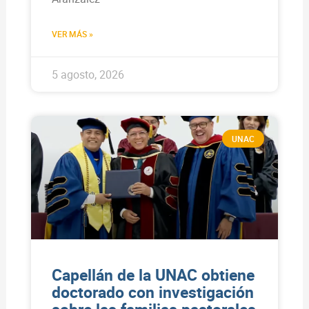
VER MÁS »
5 agosto, 2026
UNAC
Capellán de la UNAC obtiene
doctorado con investigación