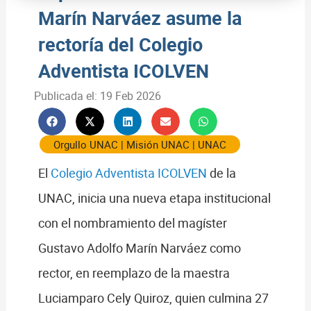
Marín Narváez asume la
rectoría del Colegio
Adventista ICOLVEN
Publicada el:
19 Feb 2026
Orgullo UNAC
|
Misión UNAC
|
UNAC
El
Colegio Adventista ICOLVEN
de la
UNAC, inicia una nueva etapa institucional
con el nombramiento del magíster
Gustavo Adolfo Marín Narváez como
rector, en reemplazo de la maestra
Luciamparo Cely Quiroz, quien culmina 27