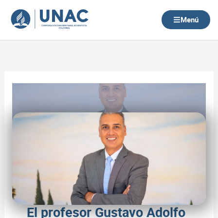
Ir
al
Menú
contenido
El profesor Gustavo Adolfo