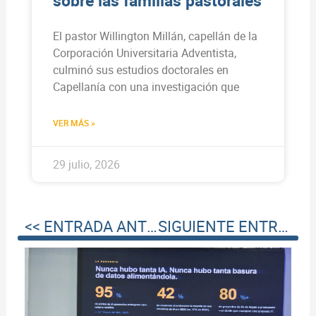
sobre las familias pastorales
El pastor Willington Millán, capellán de la
Corporación Universitaria Adventista,
culminó sus estudios doctorales en
Capellanía con una investigación que
VER MÁS »
29 julio, 2026
<< ENTRADA ANTERIOR
SIGUIENTE ENTRADA >>