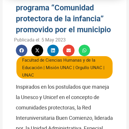
programa “Comunidad
protectora de la infancia”
promovido por el municipio
Publicada el:
5 May 2023
Facultad de Ciencias Humanas y de la
Educación
|
Misión UNAC
|
Orgullo UNAC
|
UNAC
Inspirados en los postulados que maneja
la Unesco y Unicef en el concepto de
comunidades protectoras, la Red
Interuniversitaria Buen Comienzo, liderada
por la Unidad Administrativa Especial