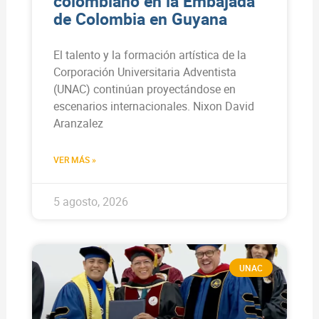
colombiano en la Embajada
de Colombia en Guyana
El talento y la formación artística de la
Corporación Universitaria Adventista
(UNAC) continúan proyectándose en
escenarios internacionales. Nixon David
Aranzalez
VER MÁS »
5 agosto, 2026
UNAC